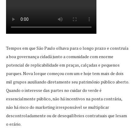
Tempos em que São Paulo olhava para o longo prazo e construía
a boa governança cidadã junto a comunidade com enorme
potencial de replicabilidade em praças, calçadas e pequenos
parques. Nova Iorque começou com um e hoje tem mais de dois
mil grupos auxiliando diretamente seu patrimônio público aberto.
Quando o interesse das partes no cuidar do verde é
essencialmente público, não há incentivos na ponta contrária,
não há risco do marketing irresponsável se multiplicar
descontroladamente ou de desequilíbrios contratuais que lesam
o erário.