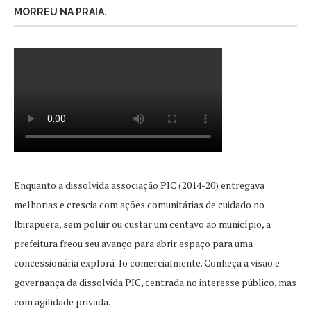
MORREU NA PRAIA.
Enquanto a dissolvida associação PIC (2014-20) entregava
melhorias e crescia com ações comunitárias de cuidado no
Ibirapuera, sem poluir ou custar um centavo ao município, a
prefeitura freou seu avanço para abrir espaço para uma
concessionária explorá-lo comercialmente. Conheça a visão e
governança da dissolvida PIC, centrada no interesse público, mas
com agilidade privada.