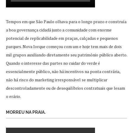
Tempos em que São Paulo olhava para o longo prazo e construía
a boa governança cidadã junto a comunidade com enorme
potencial de replicabilidade em praças, calçadas e pequenos
parques. Nova Iorque começou com um e hoje tem mais de dois
mil grupos auxiliando diretamente seu patrimônio público aberto.
Quando o interesse das partes no cuidar do verde é
essencialmente público, não há incentivos na ponta contrária,
não há risco do marketing irresponsável se multiplicar
descontroladamente ou de desequilíbrios contratuais que lesam
o erário.
MORREU NA PRAIA.