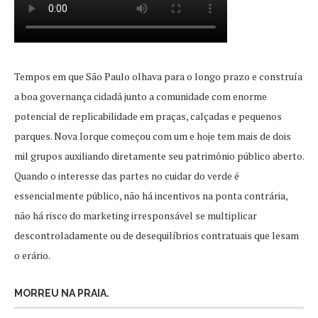
Tempos em que São Paulo olhava para o longo prazo e construía
a boa governança cidadã junto a comunidade com enorme
potencial de replicabilidade em praças, calçadas e pequenos
parques. Nova Iorque começou com um e hoje tem mais de dois
mil grupos auxiliando diretamente seu patrimônio público aberto.
Quando o interesse das partes no cuidar do verde é
essencialmente público, não há incentivos na ponta contrária,
não há risco do marketing irresponsável se multiplicar
descontroladamente ou de desequilíbrios contratuais que lesam
o erário.
MORREU NA PRAIA.