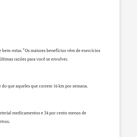
 e bem-estar. “Os maiores benefícios vêm de exercícios
ltimas razões para você se envolver.
de do que aqueles que correm 16 km por semana.
arterial medicamentos e 34 por cento menos de
etros.