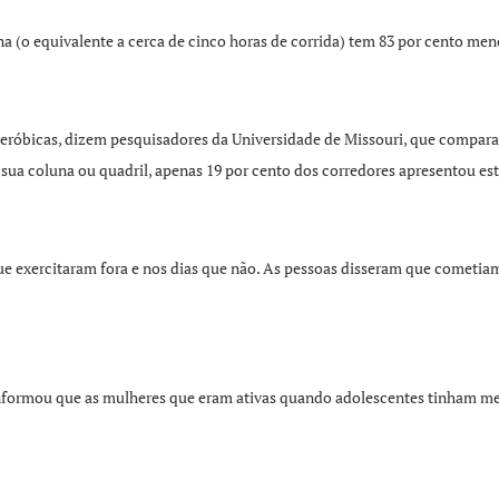
o equivalente a cerca de cinco horas de corrida) tem 83 por cento menos
aeróbicas, dizem pesquisadores da Universidade de Missouri, que comparar
 sua coluna ou quadril, apenas 19 por cento dos corredores apresentou es
que exercitaram fora e nos dias que não. As pessoas disseram que cometi
informou que as mulheres que eram ativas quando adolescentes tinham m