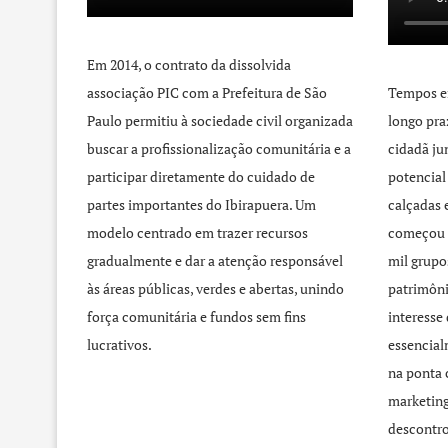
Em 2014, o contrato da dissolvida
associação PIC com a Prefeitura de São
Tempos e
Paulo permitiu à sociedade civil organizada
longo pra
buscar a profissionalização comunitária e a
cidadã j
participar diretamente do cuidado de
potencial
partes importantes do Ibirapuera. Um
calçadas 
modelo centrado em trazer recursos
começou 
gradualmente e dar a atenção responsável
mil grupo
às áreas públicas, verdes e abertas, unindo
patrimôni
força comunitária e fundos sem fins
interesse
lucrativos.
essencial
na ponta 
marketing
descontro