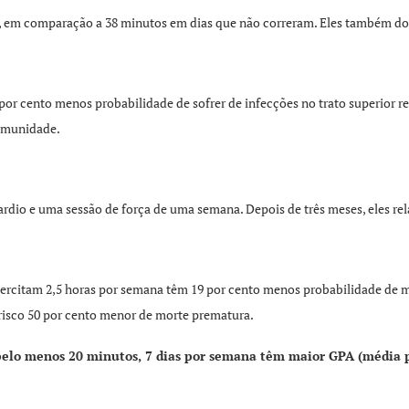
 em comparação a 38 minutos em dias que não correram. Eles também do
or cento menos probabilidade de sofrer de infecções no trato superior re
imunidade.
ardio e uma sessão de força de uma semana. Depois de três meses, eles rel
xercitam 2,5 horas por semana têm 19 por cento menos probabilidade de
risco 50 por cento menor de morte prematura.
pelo menos 20 minutos, 7 dias por semana têm maior GPA (média pa