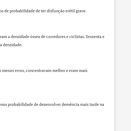
 de probabilidade de ter disfunção erétil grave.
am a densidade óssea de corredores e ciclistas. Sessenta e
ta densidade.
am menos erros, concentravam melhor e eram mais
enos probabilidade de desenvolver demência mais tarde na