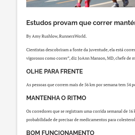
Estudos provam que correr manté
By Amy Rushlow, RunnersWorld.
Cientistas descobriram a fonte da juventude, ela está corr
vigorosos como correr”, diz JoAnn Manson, MD, chefe de me
OLHE PARA FRENTE
As pessoas que correm mais de 56 km por semana tem 54 po
MANTENHA O RITMO
Os corredores que se registram uma corrida semanal de 16 
probabilidade de precisar de medicamentos para colestero
BOM FUNCIONAMENTO