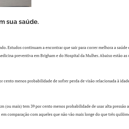
m sua saúde.
endo. Estudos continuam a encontrar que sair para correr melhora a saúde
dicina preventiva em Brigham e do Hospital da Mulher. Abaixo estão as ú
r cento menos probabilidade de sofrer perda de visão relacionada à ida
km (ou mais) tem 39 por cento menos probabilidade de usar alta pressão 
l em comparação com aqueles que não vão mais longe do que três quilôm