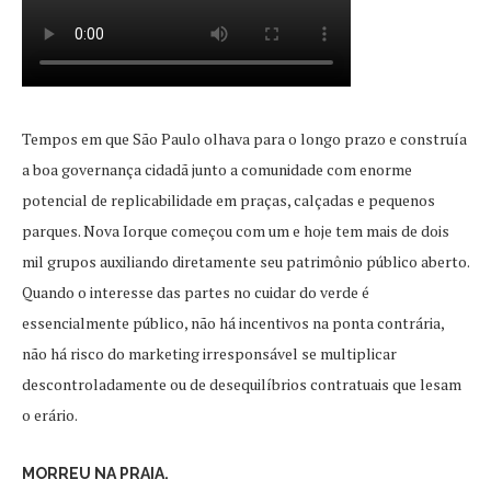
Tempos em que São Paulo olhava para o longo prazo e construía
a boa governança cidadã junto a comunidade com enorme
potencial de replicabilidade em praças, calçadas e pequenos
parques. Nova Iorque começou com um e hoje tem mais de dois
mil grupos auxiliando diretamente seu patrimônio público aberto.
Quando o interesse das partes no cuidar do verde é
essencialmente público, não há incentivos na ponta contrária,
não há risco do marketing irresponsável se multiplicar
descontroladamente ou de desequilíbrios contratuais que lesam
o erário.
MORREU NA PRAIA.