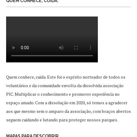
QUEM CONHECE, CUIDA.
Quem conhece, cuida. Este foi o espírito norteador de todos os
voluntários e da comunidade envolta da dissolvida associação
PIC. Multiplicar o conhecimento e promover experiência no
espaço amado. Com a dissolução em 2020, só temos a agradecer
aos que mesmo sem o amparo da associação, com braços abertos
seguem cuidando e lutando para proteger nossos parques.
MAPAS PARA DESCOBRIR.