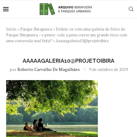
Início
»
Parque Ibirapuera
»
Delicie-se com uma galeria de fotos do
Parque Ibirapuera – e pense: vale a pena correr um grande risco com
uma concessão mal feita?
»
Aaaaagaleria10@projetoibira
AAAAAGALERIA10@PROJETOIBIRA
por
Roberto Carvalho De Magalhães
9 de outubro de 2019