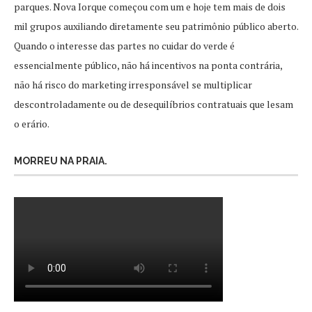
parques. Nova Iorque começou com um e hoje tem mais de dois
mil grupos auxiliando diretamente seu patrimônio público aberto.
Quando o interesse das partes no cuidar do verde é
essencialmente público, não há incentivos na ponta contrária,
não há risco do marketing irresponsável se multiplicar
descontroladamente ou de desequilíbrios contratuais que lesam
o erário.
MORREU NA PRAIA.