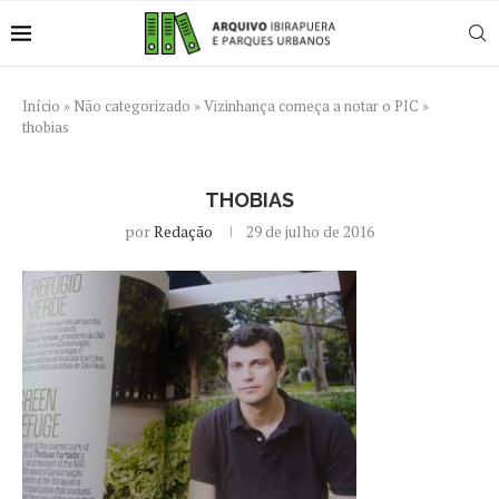
Início
»
Não categorizado
»
Vizinhança começa a notar o PIC
»
thobias
THOBIAS
por
Redação
29 de julho de 2016