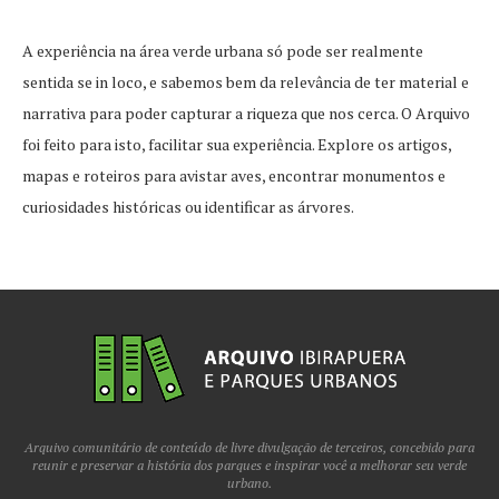
A experiência na área verde urbana só pode ser realmente
sentida se in loco, e sabemos bem da relevância de ter material e
narrativa para poder capturar a riqueza que nos cerca. O Arquivo
foi feito para isto, facilitar sua experiência. Explore os artigos,
mapas e roteiros para avistar aves, encontrar monumentos e
curiosidades históricas ou identificar as árvores.
Arquivo comunitário de conteúdo de livre divulgação de terceiros, concebido para
reunir e preservar a história dos parques e inspirar você a melhorar seu verde
urbano.