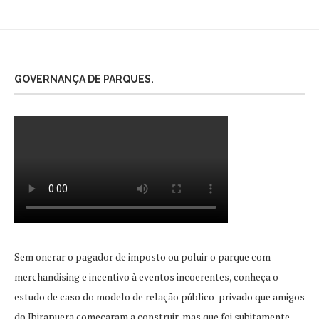
GOVERNANÇA DE PARQUES.
Sem onerar o pagador de imposto ou poluir o parque com
merchandising e incentivo à eventos incoerentes, conheça o
estudo de caso do modelo de relação público-privado que amigos
do Ibirapuera começaram a construir, mas que foi subitamente