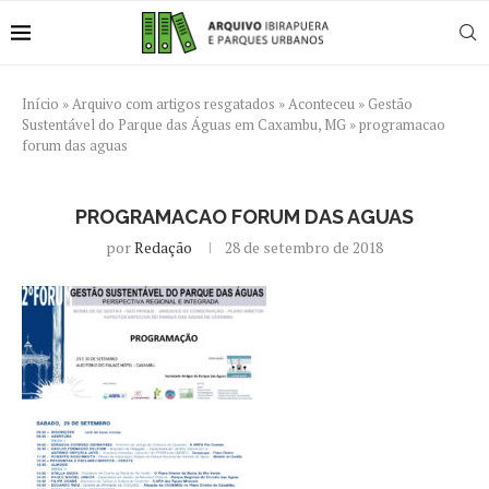
Início
»
Arquivo com artigos resgatados
»
Aconteceu
»
Gestão
Sustentável do Parque das Águas em Caxambu, MG
»
programacao
forum das aguas
PROGRAMACAO FORUM DAS AGUAS
por
Redação
28 de setembro de 2018