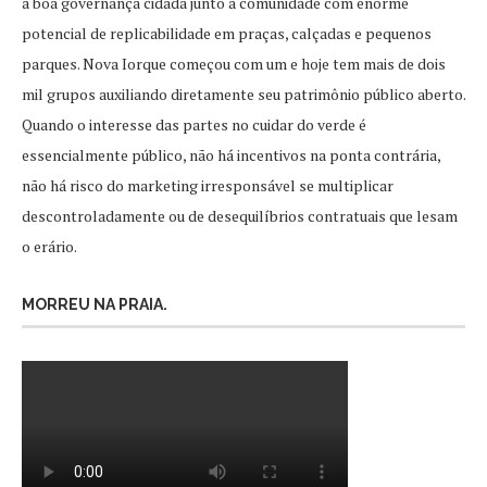
a boa governança cidadã junto a comunidade com enorme
potencial de replicabilidade em praças, calçadas e pequenos
parques. Nova Iorque começou com um e hoje tem mais de dois
mil grupos auxiliando diretamente seu patrimônio público aberto.
Quando o interesse das partes no cuidar do verde é
essencialmente público, não há incentivos na ponta contrária,
não há risco do marketing irresponsável se multiplicar
descontroladamente ou de desequilíbrios contratuais que lesam
o erário.
MORREU NA PRAIA.