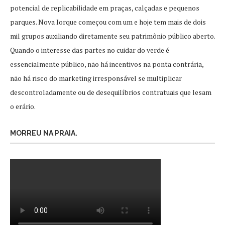
potencial de replicabilidade em praças, calçadas e pequenos
parques. Nova Iorque começou com um e hoje tem mais de dois
mil grupos auxiliando diretamente seu patrimônio público aberto.
Quando o interesse das partes no cuidar do verde é
essencialmente público, não há incentivos na ponta contrária,
não há risco do marketing irresponsável se multiplicar
descontroladamente ou de desequilíbrios contratuais que lesam
o erário.
MORREU NA PRAIA.