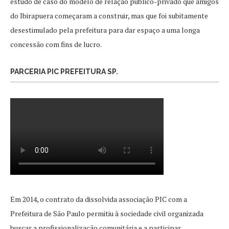
estudo de caso do modelo de relação público-privado que amigos
do Ibirapuera começaram a construir, mas que foi subitamente
desestimulado pela prefeitura para dar espaço a uma longa
concessão com fins de lucro.
PARCERIA PIC PREFEITURA SP.
Em 2014, o contrato da dissolvida associação PIC com a
Prefeitura de São Paulo permitiu à sociedade civil organizada
buscar a profissionalização comunitária e a participar