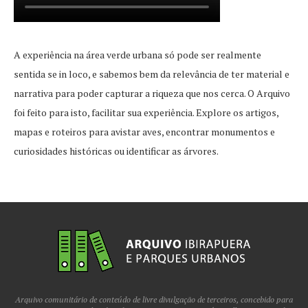
A experiência na área verde urbana só pode ser realmente
sentida se in loco, e sabemos bem da relevância de ter material e
narrativa para poder capturar a riqueza que nos cerca. O Arquivo
foi feito para isto, facilitar sua experiência. Explore os artigos,
mapas e roteiros para avistar aves, encontrar monumentos e
curiosidades históricas ou identificar as árvores.
Arquivo comunitário de conteúdo de livre divulgação de terceiros, concebido para