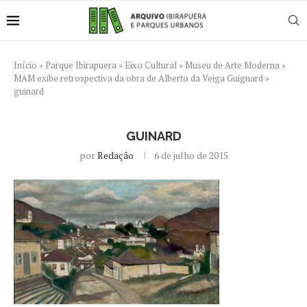
Início
»
Parque Ibirapuera
»
Eixo Cultural
»
Museu de Arte Moderna
»
MAM exibe retrospectiva da obra de Alberto da Veiga Guignard
»
guinard
GUINARD
por
Redação
6 de julho de 2015