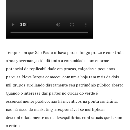
Tempos em que São Paulo olhava para o longo prazo e construía
a boa governança cidadã junto a comunidade com enorme
potencial de replicabilidade em praças, calçadas e pequenos
parques. Nova Iorque começou com um e hoje tem mais de dois
mil grupos auxiliando diretamente seu patrimônio público aberto.
Quando o interesse das partes no cuidar do verde é
essencialmente público, não há incentivos na ponta contrária,
não há risco do marketing irresponsável se multiplicar
descontroladamente ou de desequilíbrios contratuais que lesam
o erário.