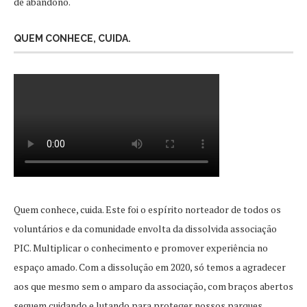
de abandono.
QUEM CONHECE, CUIDA.
Quem conhece, cuida. Este foi o espírito norteador de todos os
voluntários e da comunidade envolta da dissolvida associação
PIC. Multiplicar o conhecimento e promover experiência no
espaço amado. Com a dissolução em 2020, só temos a agradecer
aos que mesmo sem o amparo da associação, com braços abertos
seguem cuidando e lutando para proteger nossos parques.