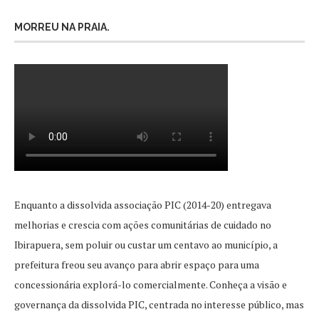
MORREU NA PRAIA.
Enquanto a dissolvida associação PIC (2014-20) entregava
melhorias e crescia com ações comunitárias de cuidado no
Ibirapuera, sem poluir ou custar um centavo ao município, a
prefeitura freou seu avanço para abrir espaço para uma
concessionária explorá-lo comercialmente. Conheça a visão e
governança da dissolvida PIC, centrada no interesse público, mas