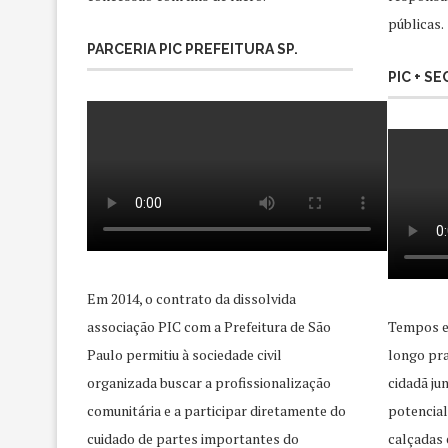
públicas.
PARCERIA PIC PREFEITURA SP.
PIC + S
Em 2014, o contrato da dissolvida
associação PIC com a Prefeitura de São
Tempos e
Paulo permitiu à sociedade civil
longo pra
organizada buscar a profissionalização
cidadã j
comunitária e a participar diretamente do
potencial
cuidado de partes importantes do
calçadas 