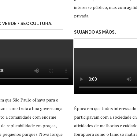
interesse público, mas com agili
privada.
EC VERDE + SEC CULTURA.
SUJANDO AS MÃOS.
m que São Paulo olhava para o
zo e construía a boa governança
Época em que todos interessado
unto a comunidade com enorme
participavam com a sociedade civ
 de replicabilidade em praças,
atividades de melhorias e cuidad
e pequenos parques. Nova Iorque
Ibirapuera como o famoso mutir