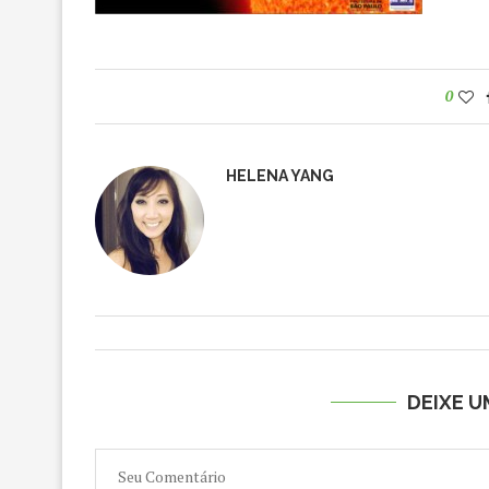
0
HELENA YANG
DEIXE 