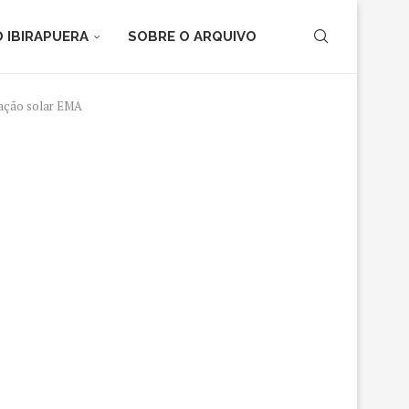
 IBIRAPUERA
SOBRE O ARQUIVO
ação solar EMA