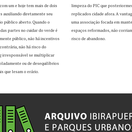
com um e hoje tem mais de dois
limpeza do PIC que posteriorme
s auxiliando diretamente seu
replicados cidade afora. A vant
o público aberto. Quando o
uma associação focada em mante
 das partes no cuidar do verde é
espaços reformados, não corria
mente público, não há incentivos
risco de abandono.
contrária, não há risco do
 irresponsável se multiplicar
oladamente ou de desequilíbrios
is que lesam o erário.