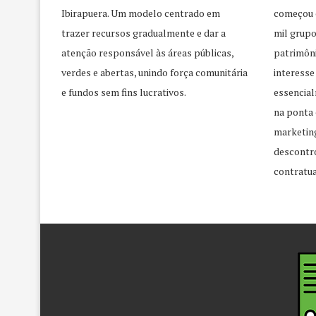
Ibirapuera. Um modelo centrado em
começou 
trazer recursos gradualmente e dar a
mil grupo
atenção responsável às áreas públicas,
patrimôni
verdes e abertas, unindo força comunitária
interesse
e fundos sem fins lucrativos.
essencial
na ponta 
marketing
descontr
contratua