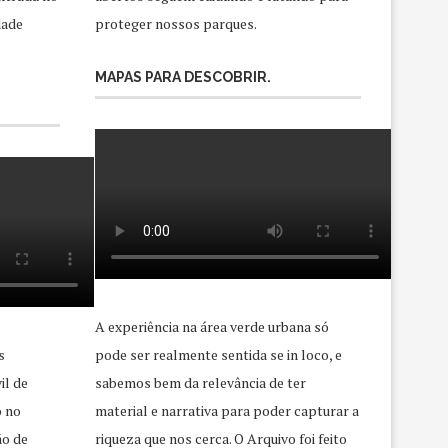
dade
proteger nossos parques.
MAPAS PARA DESCOBRIR.
A experiência na área verde urbana só
s
pode ser realmente sentida se in loco, e
il de
sabemos bem da relevância de ter
o no
material e narrativa para poder capturar a
ão de
riqueza que nos cerca. O Arquivo foi feito