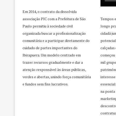
Em 2014, o contrato da dissolvida
associação PIC com a Prefeitura de São
Tempos e
Paulo permitiu à sociedade civil
longo pra
organizada buscar a profissionalização
cidadã j
comunitária e a participar diretamente do
potencial
cuidado de partes importantes do
calçadas 
Ibirapuera. Um modelo centrado em
começou 
trazer recursos gradualmente e dar a
mil grupo
atenção responsável às áreas públicas,
patrimôni
verdes e abertas, unindo força comunitária
interesse
e fundos sem fins lucrativos.
essencial
na ponta 
marketing
descontr
contratua