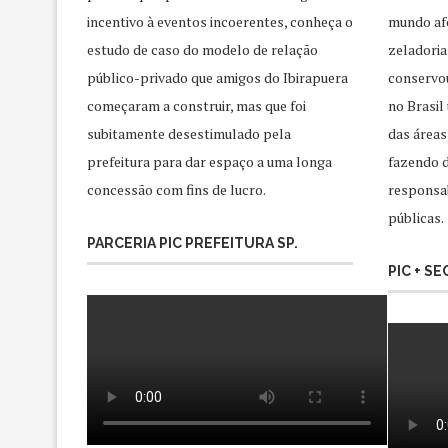
incentivo à eventos incoerentes, conheça o
mundo afo
estudo de caso do modelo de relação
zeladoria
público-privado que amigos do Ibirapuera
conservo
começaram a construir, mas que foi
no Brasil
subitamente desestimulado pela
das áreas
prefeitura para dar espaço a uma longa
fazendo d
concessão com fins de lucro.
responsab
públicas.
PARCERIA PIC PREFEITURA SP.
PIC + S