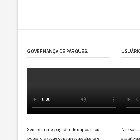
GOVERNANÇA DE PARQUES.
USUÁRIO
Sem onerar o pagador de imposto ou
A associa
poluir o parque com merchandising e
iniciativ