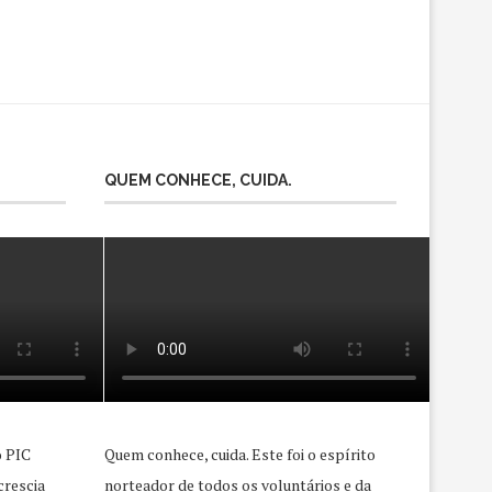
QUEM CONHECE, CUIDA.
o PIC
Quem conhece, cuida. Este foi o espírito
crescia
norteador de todos os voluntários e da