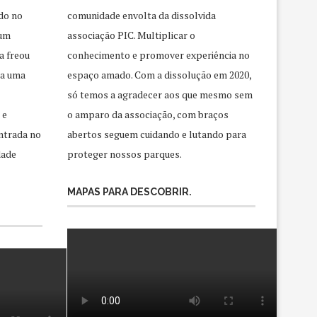
do no
comunidade envolta da dissolvida
 um
associação PIC. Multiplicar o
a freou
conhecimento e promover experiência no
ra uma
espaço amado. Com a dissolução em 2020,
só temos a agradecer aos que mesmo sem
 e
o amparo da associação, com braços
ntrada no
abertos seguem cuidando e lutando para
dade
proteger nossos parques.
MAPAS PARA DESCOBRIR.