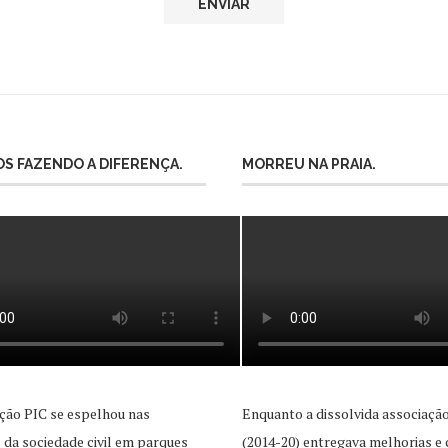
S FAZENDO A DIFERENÇA.
MORREU NA PRAIA.
ção PIC se espelhou nas
Enquanto a dissolvida associaçã
as da sociedade civil em parques
(2014-20) entregava melhorias e 