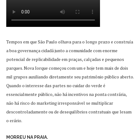
Tempos em que São Paulo olhava para o longo prazo e construía
a boa governança cidadã junto a comunidade com enorme
potencial de replicabilidade em praças, calçadas e pequenos
parques. Nova Iorque começou com um e hoje tem mais de dois
mil grupos auxiliando diretamente seu patrimônio público aberto.
Quando o interesse das partes no cuidar do verde é
essencialmente público, não há incentivos na ponta contrária,
não há risco do marketing irresponsável se multiplicar
descontroladamente ou de desequilíbrios contratuais que lesam
o erário.
MORREU NA PRAIA.