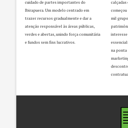
cuidado de partes importantes do
calçadas 
Ibirapuera. Um modelo centrado em
começou 
trazer recursos gradualmente e dar a
mil grupo
atenção responsável às áreas públicas,
patrimôni
verdes e abertas, unindo força comunitária
interesse
e fundos sem fins lucrativos.
essencial
na ponta 
marketing
descontr
contratua