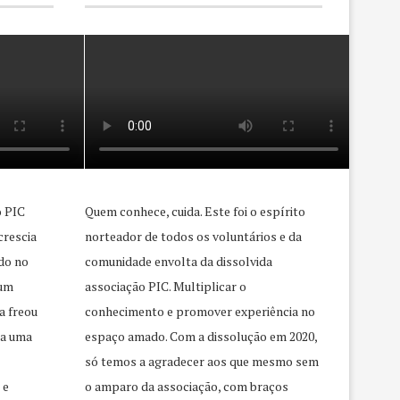
o PIC
Quem conhece, cuida. Este foi o espírito
crescia
norteador de todos os voluntários e da
do no
comunidade envolta da dissolvida
 um
associação PIC. Multiplicar o
a freou
conhecimento e promover experiência no
ra uma
espaço amado. Com a dissolução em 2020,
só temos a agradecer aos que mesmo sem
 e
o amparo da associação, com braços