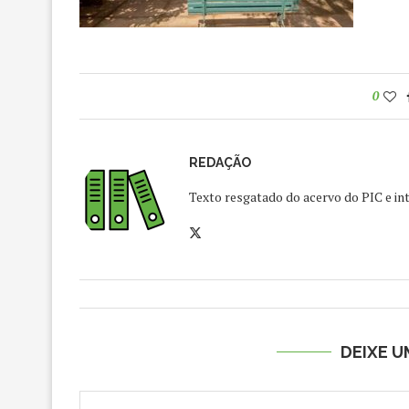
0
REDAÇÃO
Texto resgatado do acervo do PIC e int
DEIXE 