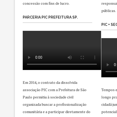
concessão com fins de lucro.
responsab
públicas.
PARCERIA PIC PREFEITURA SP.
PIC + S
Em 2014, o contrato da dissolvida
associação PIC com a Prefeitura de São
Tempos e
Paulo permitiu à sociedade civil
longo pra
organizada buscar a profissionalização
cidadã j
comunitária e a participar diretamente do
potencial