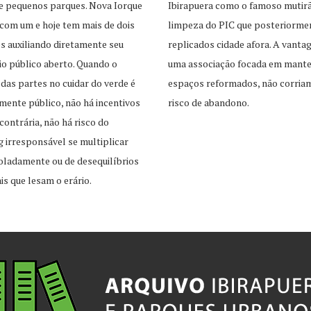
e pequenos parques. Nova Iorque
Ibirapuera como o famoso mutir
com um e hoje tem mais de dois
limpeza do PIC que posteriorme
s auxiliando diretamente seu
replicados cidade afora. A vant
o público aberto. Quando o
uma associação focada em mante
 das partes no cuidar do verde é
espaços reformados, não corria
mente público, não há incentivos
risco de abandono.
contrária, não há risco do
 irresponsável se multiplicar
oladamente ou de desequilíbrios
is que lesam o erário.