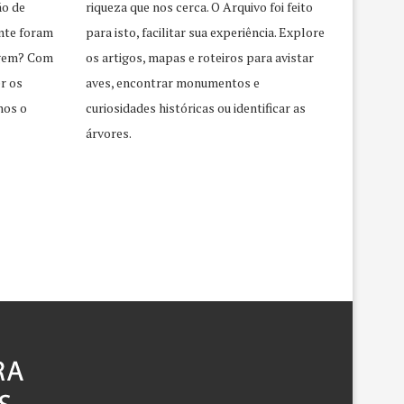
ão de
riqueza que nos cerca. O Arquivo foi feito
nte foram
para isto, facilitar sua experiência. Explore
agem? Com
os artigos, mapas e roteiros para avistar
r os
aves, encontrar monumentos e
mos o
curiosidades históricas ou identificar as
árvores.