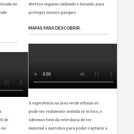
ntrada no
abertos seguem cuidando e lutando para
dade
proteger nossos parques.
MAPAS PARA DESCOBRIR.
A experiência na área verde urbana só
s
pode ser realmente sentida se in loco, e
il de
sabemos bem da relevância de ter
o no
material e narrativa para poder capturar a