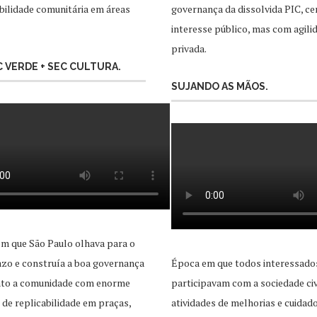
ilidade comunitária em áreas
governança da dissolvida PIC, ce
interesse público, mas com agili
privada.
EC VERDE + SEC CULTURA.
SUJANDO AS MÃOS.
m que São Paulo olhava para o
zo e construía a boa governança
Época em que todos interessado
unto a comunidade com enorme
participavam com a sociedade civ
 de replicabilidade em praças,
atividades de melhorias e cuidad