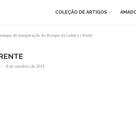
COLEÇÃO DE ARTIGOS
AMADO
uenique de inauguração do Bosque da Leitura
»
frente
RENTE
8 de outubro de 2015