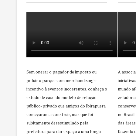
Sem onerar o pagador de imposto ou
A associa
poluir o parque com merchandising e
iniciativ
incentivo à eventos incoerentes, conheça o
mundo afo
estudo de caso do modelo de relação
zeladoria
público-privado que amigos do Ibirapuera
conservo
começaram a construir, mas que foi
no Brasil
subitamente desestimulado pela
das áreas
prefeitura para dar espaço a uma longa
fazendo d