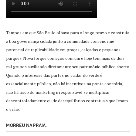
Tempos em que São Paulo olhava para o longo prazo e construía
a boa governança cidadã junto a comunidade com enorme
potencial de replicabilidade em praças, calçadas e pequenos
parques. Nova Iorque começou com um e hoje tem mais de dois
mil grupos auxiliando diretamente seu patrimônio público aberto.
Quando o interesse das partes no cuidar do verde é
essencialmente público, não há incentivos na ponta contrária,
não há risco do marketing irresponsável se multiplicar
descontroladamente ou de desequilíbrios contratuais que lesam
o erário.
MORREU NA PRAIA.