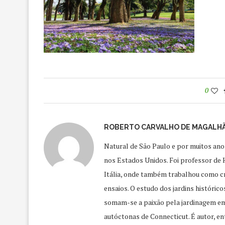
0
ROBERTO CARVALHO DE MAGALH
Natural de São Paulo e por muitos ano
nos Estados Unidos. Foi professor de H
Itália, onde também trabalhou como crí
ensaios. O estudo dos jardins históric
somam-se a paixão pela jardinagem em
autóctonas de Connecticut. É autor, ent