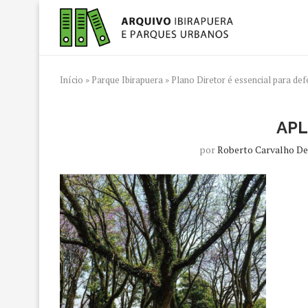
Início
»
Parque Ibirapuera
»
Plano Diretor é essencial para def
APL
por
Roberto Carvalho D