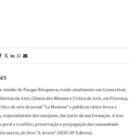
ÃES
s vizinho do Parque Ibirapuera, reside atualmente em Connecticut,
istória da Arte, Ciência dos Museus e Crítica de Arte, em Florença,
tico de arte do jornal “La Nazione” e publicou vários livros e
os, especialmente dos europeus, faz parte da sua formação. A isso
 geral e o cultivo, preservação e propagação das samambaias
re outros, do livro “A árvore” (SESI-SP Editora).