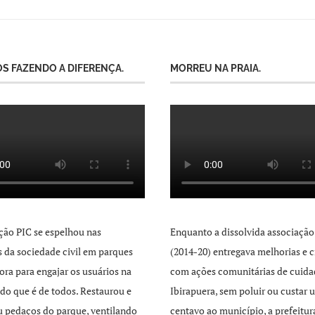
S FAZENDO A DIFERENÇA.
MORREU NA PRAIA.
ção PIC se espelhou nas
Enquanto a dissolvida associação
as da sociedade civil em parques
(2014-20) entregava melhorias e c
ra para engajar os usuários na
com ações comunitárias de cuida
 do que é de todos. Restaurou e
Ibirapuera, sem poluir ou custar 
 pedaços do parque, ventilando
centavo ao município, a prefeitur