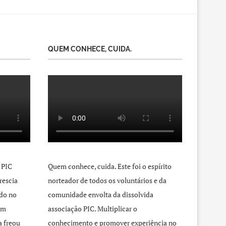
QUEM CONHECE, CUIDA.
 PIC
Quem conhece, cuida. Este foi o espírito
rescia
norteador de todos os voluntários e da
do no
comunidade envolta da dissolvida
um
associação PIC. Multiplicar o
a freou
conhecimento e promover experiência no