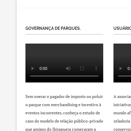
GOVERNANÇA DE PARQUES.
USUÁRIO
Sem onerar o pagador de imposto ou poluir
A associa
o parque com merchandising e incentivo à
iniciativ
eventos incoerentes, conheça o estudo de
mundo afo
caso do modelo de relação público-privado
zeladoria
que amigos do Ibirapuera começaram a
conservou