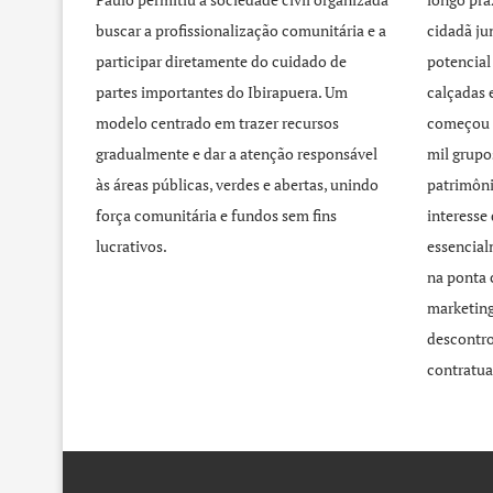
buscar a profissionalização comunitária e a
cidadã j
participar diretamente do cuidado de
potencial
partes importantes do Ibirapuera. Um
calçadas 
modelo centrado em trazer recursos
começou 
gradualmente e dar a atenção responsável
mil grupo
às áreas públicas, verdes e abertas, unindo
patrimôni
força comunitária e fundos sem fins
interesse
lucrativos.
essencial
na ponta 
marketing
descontro
contratua