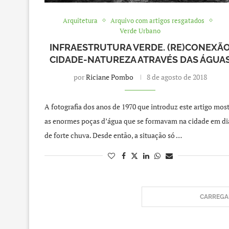
Arquitetura
Arquivo com artigos resgatados
Verde Urbano
INFRAESTRUTURA VERDE. (RE)CONEXÃ
CIDADE-NATUREZA ATRAVÉS DAS ÁGUA
por
Riciane Pombo
8 de agosto de 2018
A fotografia dos anos de 1970 que introduz este artigo mos
as enormes poças d’água que se formavam na cidade em di
de forte chuva. Desde então, a situação só …
CARREGAR