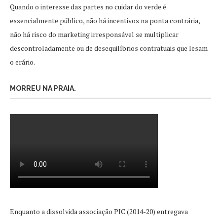
Quando o interesse das partes no cuidar do verde é
essencialmente público, não há incentivos na ponta contrária,
não há risco do marketing irresponsável se multiplicar
descontroladamente ou de desequilíbrios contratuais que lesam
o erário.
MORREU NA PRAIA.
Enquanto a dissolvida associação PIC (2014-20) entregava