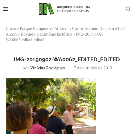
Início
»
Parque Ibirapuera
»
Ar Livre
»
Carlos Antonio Delphim e José
Antonio Hoyuela: patrimônio histórico
»
IMG-20190902-
WA0062_edited_edited
IMG-20190902-WA0062_EDITED_EDITED
por
Vinícius Rodrigues
7 de outubro de 2019