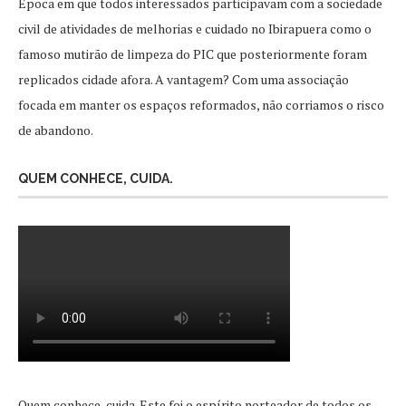
Época em que todos interessados participavam com a sociedade
civil de atividades de melhorias e cuidado no Ibirapuera como o
famoso mutirão de limpeza do PIC que posteriormente foram
replicados cidade afora. A vantagem? Com uma associação
focada em manter os espaços reformados, não corriamos o risco
de abandono.
QUEM CONHECE, CUIDA.
Quem conhece, cuida. Este foi o espírito norteador de todos os