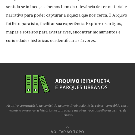
sentida se in loco, e sabemos bem da relevância de ter material e
narrativa para poder capturar a riqueza que nos cerca. O Arquivo
foi feito para isto, facilitar sua experiência. Explore os artigos,
mapas e roteiros para avistar aves, encontrar monumentos e
curiosidades históricas ou identificar as árvores.
Arquivo comunitário de conteúdo de livre divulgação de terceiros, concebido para
reunir e preservar a história dos parques e inspirar você a melhorar seu verde
urbano.
VOLTAR AO TOPO