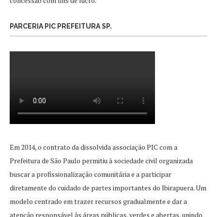
concessão com fins de lucro.
PARCERIA PIC PREFEITURA SP.
Em 2014, o contrato da dissolvida associação PIC com a
Prefeitura de São Paulo permitiu à sociedade civil organizada
buscar a profissionalização comunitária e a participar
diretamente do cuidado de partes importantes do Ibirapuera. Um
modelo centrado em trazer recursos gradualmente e dar a
atenção responsável às áreas públicas, verdes e abertas, unindo