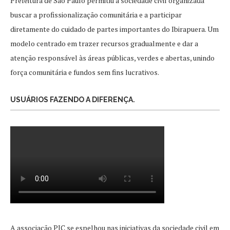
Prefeitura de São Paulo permitiu à sociedade civil organizada
buscar a profissionalização comunitária e a participar
diretamente do cuidado de partes importantes do Ibirapuera. Um
modelo centrado em trazer recursos gradualmente e dar a
atenção responsável às áreas públicas, verdes e abertas, unindo
força comunitária e fundos sem fins lucrativos.
USUÁRIOS FAZENDO A DIFERENÇA.
A associação PIC se espelhou nas iniciativas da sociedade civil em