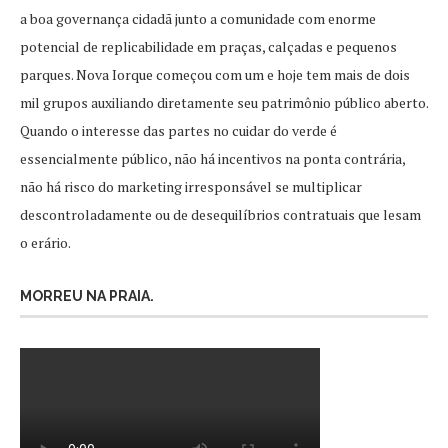
a boa governança cidadã junto a comunidade com enorme
potencial de replicabilidade em praças, calçadas e pequenos
parques. Nova Iorque começou com um e hoje tem mais de dois
mil grupos auxiliando diretamente seu patrimônio público aberto.
Quando o interesse das partes no cuidar do verde é
essencialmente público, não há incentivos na ponta contrária,
não há risco do marketing irresponsável se multiplicar
descontroladamente ou de desequilíbrios contratuais que lesam
o erário.
MORREU NA PRAIA.