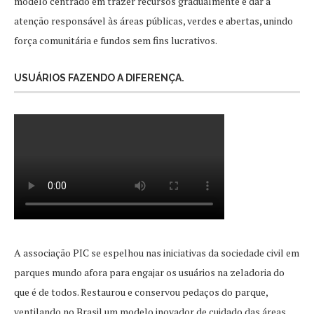
modelo centrado em trazer recursos gradualmente e dar a
atenção responsável às áreas públicas, verdes e abertas, unindo
força comunitária e fundos sem fins lucrativos.
USUÁRIOS FAZENDO A DIFERENÇA.
A associação PIC se espelhou nas iniciativas da sociedade civil em
parques mundo afora para engajar os usuários na zeladoria do
que é de todos. Restaurou e conservou pedaços do parque,
ventilando no Brasil um modelo inovador de cuidado das áreas