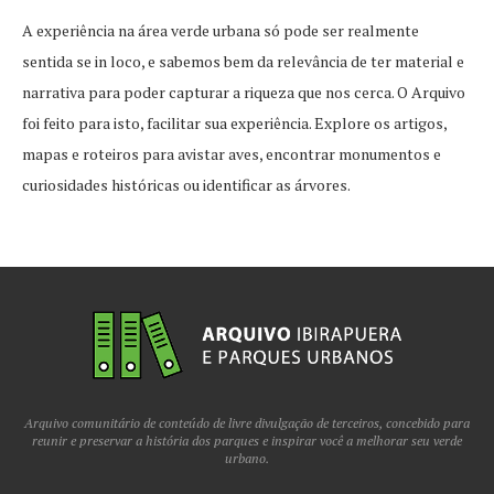
A experiência na área verde urbana só pode ser realmente
sentida se in loco, e sabemos bem da relevância de ter material e
narrativa para poder capturar a riqueza que nos cerca. O Arquivo
foi feito para isto, facilitar sua experiência. Explore os artigos,
mapas e roteiros para avistar aves, encontrar monumentos e
curiosidades históricas ou identificar as árvores.
Arquivo comunitário de conteúdo de livre divulgação de terceiros, concebido para
reunir e preservar a história dos parques e inspirar você a melhorar seu verde
urbano.