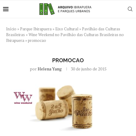
Início
»
Parque Ibirapuera
»
Eixo Cultural
»
Pavilhão das Culturas
Brasileiras
»
Wine Weekend no Pavilhão das Culturas Brasileiras no
Ibirapuera
»
promocao
PROMOCAO
por
Helena Yang
30 de junho de 2015