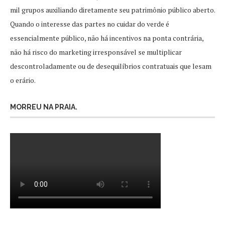
mil grupos auxiliando diretamente seu patrimônio público aberto.
Quando o interesse das partes no cuidar do verde é
essencialmente público, não há incentivos na ponta contrária,
não há risco do marketing irresponsável se multiplicar
descontroladamente ou de desequilíbrios contratuais que lesam
o erário.
MORREU NA PRAIA.