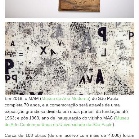
Em 2018, o MAM (
Museu de Arte Moderna
) de São Paulo
completa 70 anos, e a comemoração será através de uma
exposição grandiosa dividida em duas partes: da fundação até
1963; e pós 1963, ano de inauguração do vizinho MAC (
Museu
de Arte Contemporânea da Universidade de São Paulo
).
Cerca de 103 obras (de um acervo com mais de 4.000) foram