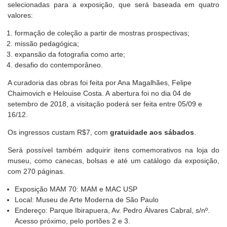
selecionadas para a exposição, que será baseada em quatro
valores:
formação de coleção a partir de mostras prospectivas;
missão pedagógica;
expansão da fotografia como arte;
desafio do contemporâneo.
A curadoria das obras foi feita por Ana Magalhães, Felipe
Chaimovich e Helouise Costa. A abertura foi no dia 04 de
setembro de 2018, a visitação poderá ser feita entre 05/09 e
16/12.
Os ingressos custam R$7, com
gratuidade aos sábados
.
Será possível também adquirir itens comemorativos na loja do
museu, como canecas, bolsas e até um catálogo da exposição,
com 270 páginas.
Exposição MAM 70: MAM e MAC USP
Local: Museu de Arte Moderna de São Paulo
Endereço: Parque Ibirapuera, Av. Pedro Álvares Cabral, s/nº.
Acesso próximo, pelo portões 2 e 3.