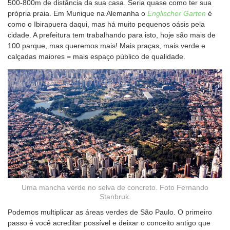
500-800m de distância da sua casa. Seria quase como ter sua
própria praia. Em Munique na Alemanha o
Englischer Garten
é
como o Ibirapuera daqui, mas há muito pequenos oásis pela
cidade. A prefeitura tem trabalhando para isto, hoje são mais de
100 parque, mas queremos mais! Mais praças, mais verde e
calçadas maiores = mais espaço público de qualidade.
Uma mancha verde no selva de concreto. Foto Fernando
Stanbruk.
Podemos multiplicar as áreas verdes de São Paulo. O primeiro
passo é você acreditar possível e deixar o conceito antigo que