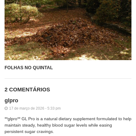
FOLHAS NO QUINTAL
2 COMENTÁRIOS
glpro
17 de março de 2026 - 5:33 pm
**glpro** GL Pro is a natural dietary supplement formulated to help
maintain steady, healthy blood sugar levels while easing
persistent sugar cravings.