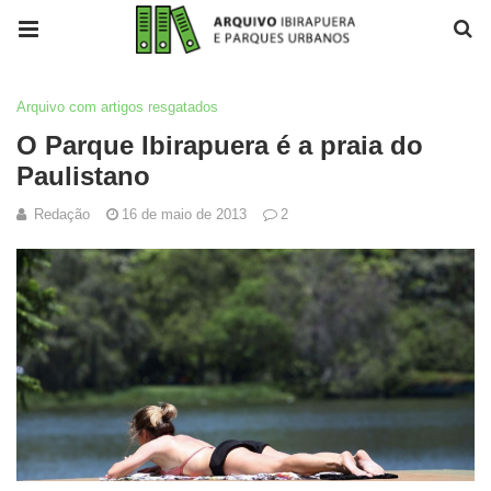
Arquivo com artigos resgatados
O Parque Ibirapuera é a praia do
Paulistano
Redação
16 de maio de 2013
2