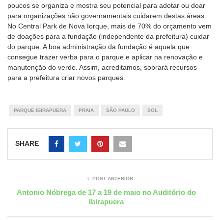
poucos se organiza e mostra seu potencial para adotar ou doar
para organizações não governamentais cuidarem destas áreas.
No Central Park de Nova Iorque, mais de 70% do orçamento vem
de doações para a fundação (independente da prefeitura) cuidar
do parque. A boa administração da fundação é aquela que
consegue trazer verba para o parque e aplicar na renovação e
manutenção do verde. Assim, acreditamos, sobrará recursos
para a prefeitura criar novos parques.
PARQUE IBIRAPUERA
PRAIA
SÃO PAULO
SOL
SHARE
POST ANTERIOR
Antonio Nóbrega de 17 a 19 de maio no Auditório do
Ibirapuera