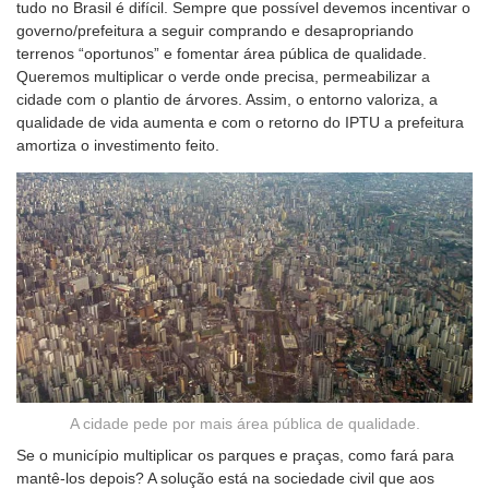
tudo no Brasil é difícil. Sempre que possível devemos incentivar o
governo/prefeitura a seguir comprando e desapropriando
terrenos “oportunos” e fomentar área pública de qualidade.
Queremos multiplicar o verde onde precisa, permeabilizar a
cidade com o plantio de árvores. Assim, o entorno valoriza, a
qualidade de vida aumenta e com o retorno do IPTU a prefeitura
amortiza o investimento feito.
A cidade pede por mais área pública de qualidade.
Se o município multiplicar os parques e praças, como fará para
mantê-los depois? A solução está na sociedade civil que aos