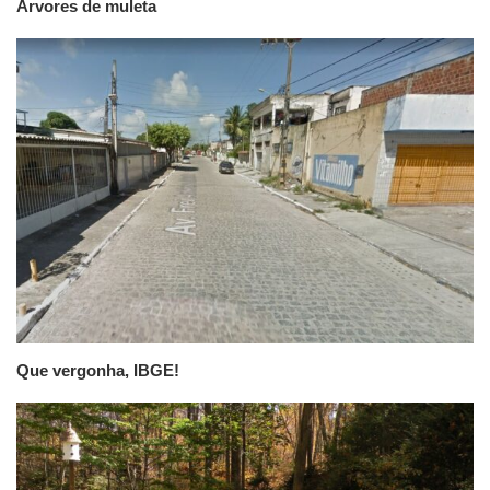
Árvores de muleta
Que vergonha, IBGE!