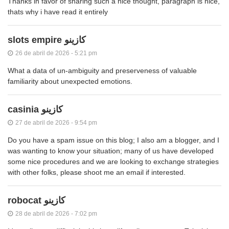
Thanks in favor of sharing such a nice thought, paragraph is nice,
thats why i have read it entirely
slots empire كازينو
26 de abril de 2026 - 5:21 pm
What a data of un-ambiguity and preserveness of valuable
familiarity about unexpected emotions.
casinia كازينو
27 de abril de 2026 - 9:54 pm
Do you have a spam issue on this blog; I also am a blogger, and I
was wanting to know your situation; many of us have developed
some nice procedures and we are looking to exchange strategies
with other folks, please shoot me an email if interested.
robocat كازينو
28 de abril de 2026 - 7:02 pm