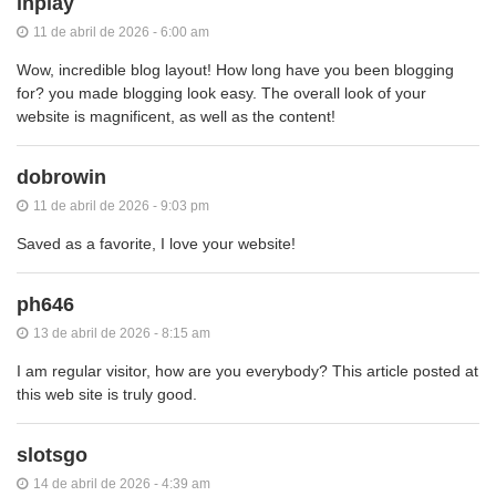
inplay
11 de abril de 2026 - 6:00 am
Wow, incredible blog layout! How long have you been blogging
for? you made blogging look easy. The overall look of your
website is magnificent, as well as the content!
dobrowin
11 de abril de 2026 - 9:03 pm
Saved as a favorite, I love your website!
ph646
13 de abril de 2026 - 8:15 am
I am regular visitor, how are you everybody? This article posted at
this web site is truly good.
slotsgo
14 de abril de 2026 - 4:39 am