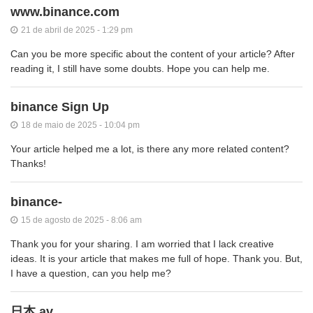
www.binance.com
21 de abril de 2025 - 1:29 pm
Can you be more specific about the content of your article? After
reading it, I still have some doubts. Hope you can help me.
binance Sign Up
18 de maio de 2025 - 10:04 pm
Your article helped me a lot, is there any more related content?
Thanks!
binance-
15 de agosto de 2025 - 8:06 am
Thank you for your sharing. I am worried that I lack creative
ideas. It is your article that makes me full of hope. Thank you. But,
I have a question, can you help me?
日本 av