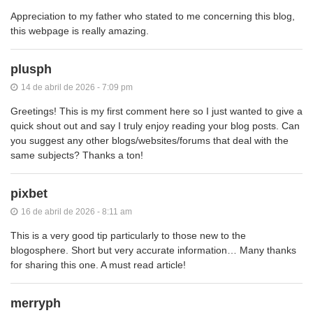
Appreciation to my father who stated to me concerning this blog,
this webpage is really amazing.
plusph
14 de abril de 2026 - 7:09 pm
Greetings! This is my first comment here so I just wanted to give a
quick shout out and say I truly enjoy reading your blog posts. Can
you suggest any other blogs/websites/forums that deal with the
same subjects? Thanks a ton!
pixbet
16 de abril de 2026 - 8:11 am
This is a very good tip particularly to those new to the
blogosphere. Short but very accurate information… Many thanks
for sharing this one. A must read article!
merryph