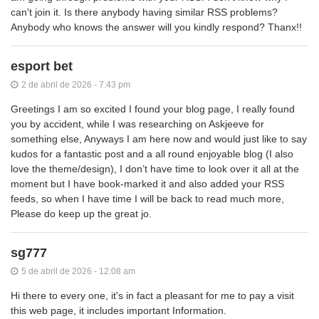
can't join it. Is there anybody having similar RSS problems?
Anybody who knows the answer will you kindly respond? Thanx!!
esport bet
2 de abril de 2026 - 7:43 pm
Greetings I am so excited I found your blog page, I really found
you by accident, while I was researching on Askjeeve for
something else, Anyways I am here now and would just like to say
kudos for a fantastic post and a all round enjoyable blog (I also
love the theme/design), I don’t have time to look over it all at the
moment but I have book-marked it and also added your RSS
feeds, so when I have time I will be back to read much more,
Please do keep up the great jo.
sg777
5 de abril de 2026 - 12:08 am
Hi there to every one, it's in fact a pleasant for me to pay a visit
this web page, it includes important Information.