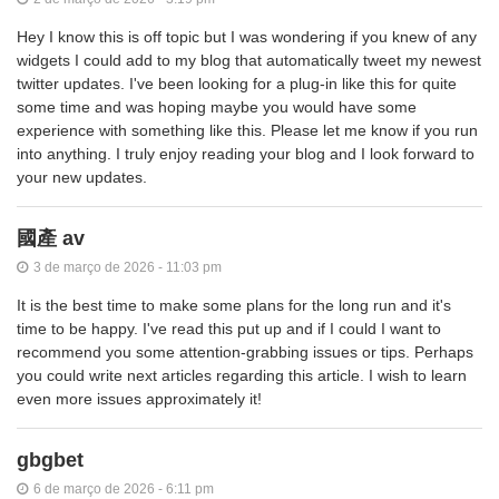
Hey I know this is off topic but I was wondering if you knew of any
widgets I could add to my blog that automatically tweet my newest
twitter updates. I've been looking for a plug-in like this for quite
some time and was hoping maybe you would have some
experience with something like this. Please let me know if you run
into anything. I truly enjoy reading your blog and I look forward to
your new updates.
國產 av
3 de março de 2026 - 11:03 pm
It is the best time to make some plans for the long run and it's
time to be happy. I've read this put up and if I could I want to
recommend you some attention-grabbing issues or tips. Perhaps
you could write next articles regarding this article. I wish to learn
even more issues approximately it!
gbgbet
6 de março de 2026 - 6:11 pm