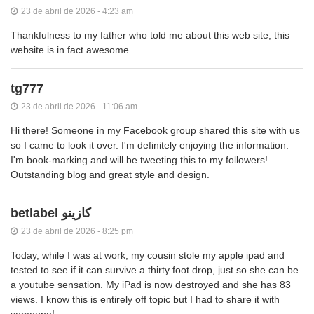
23 de abril de 2026 - 4:23 am
Thankfulness to my father who told me about this web site, this
website is in fact awesome.
tg777
23 de abril de 2026 - 11:06 am
Hi there! Someone in my Facebook group shared this site with us
so I came to look it over. I'm definitely enjoying the information.
I'm book-marking and will be tweeting this to my followers!
Outstanding blog and great style and design.
betlabel كازينو
23 de abril de 2026 - 8:25 pm
Today, while I was at work, my cousin stole my apple ipad and
tested to see if it can survive a thirty foot drop, just so she can be
a youtube sensation. My iPad is now destroyed and she has 83
views. I know this is entirely off topic but I had to share it with
someone!