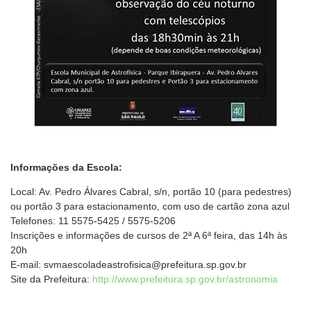
Informações da Escola:
Local: Av. Pedro Álvares Cabral, s/n, portão 10 (para pedestres)
ou portão 3 para estacionamento, com uso de cartão zona azul
Telefones: 11 5575-5425 / 5575-5206
Inscrições e informações de cursos de 2ª A 6ª feira, das 14h às
20h
E-mail: svmaescoladeastrofisica@prefeitura.sp.gov.br
Site da Prefeitura:
http://www.prefeitura.sp.gov.br/astronomia