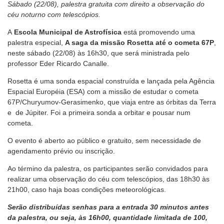
Sábado (22/08), palestra gratuita com direito a observação do
céu noturno com telescópios.
A
Escola Municipal de Astrofísica
está promovendo uma
palestra especial,
A saga da missão Rosetta até o cometa 67P
,
neste sábado (22/08) às 16h30, que será ministrada pelo
professor Eder Ricardo Canalle.
Rosetta é uma sonda espacial construída e lançada pela Agência
Espacial Européia (ESA) com a missão de estudar o cometa
67P/Churyumov-Gerasimenko, que viaja entre as órbitas da Terra
e de Júpiter. Foi a primeira sonda a orbitar e pousar num
cometa.
O evento é aberto ao público e gratuito, sem necessidade de
agendamento prévio ou inscrição.
Ao término da palestra, os participantes serão convidados para
realizar uma observação do céu com telescópios, das 18h30 às
21h00, caso haja boas condições meteorológicas.
Serão distribuídas senhas para a entrada 30 minutos antes
da palestra, ou seja, às 16h00, quantidade limitada de 100,