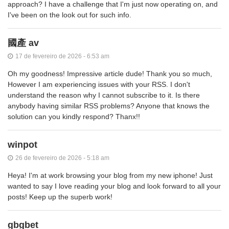
approach? I have a challenge that I'm just now operating on, and
I've been on the look out for such info.
國產 av
17 de fevereiro de 2026 - 6:53 am
Oh my goodness! Impressive article dude! Thank you so much,
However I am experiencing issues with your RSS. I don't
understand the reason why I cannot subscribe to it. Is there
anybody having similar RSS problems? Anyone that knows the
solution can you kindly respond? Thanx!!
winpot
26 de fevereiro de 2026 - 5:18 am
Heya! I'm at work browsing your blog from my new iphone! Just
wanted to say I love reading your blog and look forward to all your
posts! Keep up the superb work!
gbgbet