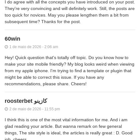
I do agree with all the concepts you have introduced on your post.
They're very convincing and will definitely work. Still, the posts are
too quick for novices. May you please lengthen them a bit from
subsequent time? Thanks for the post.
60win
1 de maio de 2026 - 2:06 am
Hey! Quick question that's totally off topic. Do you know how to
make your site mobile friendly? My blog looks weird when viewing
from my apple iphone. I'm trying to find a template or plugin that
might be able to correct this issue. If you have any
recommendations, please share. Cheers!
roosterbet كازينو
2 de maio de 2026 - 11:55 pm
I think this is one of the most vital information for me. And i am
glad reading your article. But wanna remark on few general
things, The site style is ideal, the articles is really great : D. Good
job, cheers