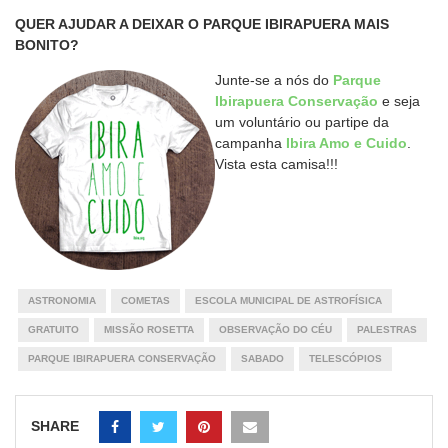
QUER AJUDAR A DEIXAR O PARQUE IBIRAPUERA MAIS
BONITO?
Junte-se a nós do
Parque
Ibirapuera Conservação
e seja
um voluntário ou partipe da
campanha
Ibira Amo e Cuido
.
Vista esta camisa!!!
ASTRONOMIA
COMETAS
ESCOLA MUNICIPAL DE ASTROFÍSICA
GRATUITO
MISSÃO ROSETTA
OBSERVAÇÃO DO CÉU
PALESTRAS
PARQUE IBIRAPUERA CONSERVAÇÃO
SABADO
TELESCÓPIOS
SHARE