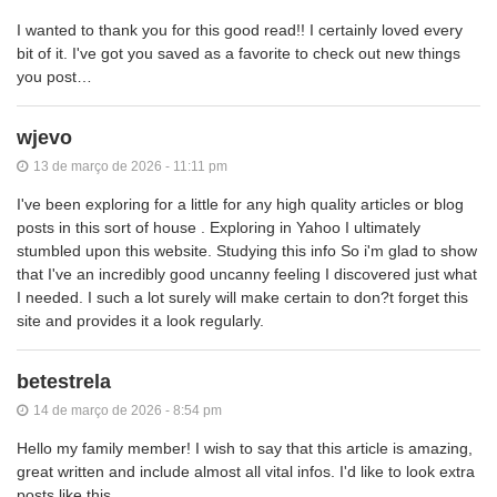
I wanted to thank you for this good read!! I certainly loved every
bit of it. I've got you saved as a favorite to check out new things
you post…
wjevo
13 de março de 2026 - 11:11 pm
I've been exploring for a little for any high quality articles or blog
posts in this sort of house . Exploring in Yahoo I ultimately
stumbled upon this website. Studying this info So i'm glad to show
that I've an incredibly good uncanny feeling I discovered just what
I needed. I such a lot surely will make certain to don?t forget this
site and provides it a look regularly.
betestrela
14 de março de 2026 - 8:54 pm
Hello my family member! I wish to say that this article is amazing,
great written and include almost all vital infos. I'd like to look extra
posts like this .