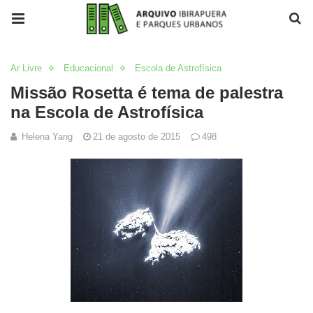
Ar Livre
Educacional
Escola de Astrofísica
Missão Rosetta é tema de palestra
na Escola de Astrofísica
Helena Yang
21 de agosto de 2015
498