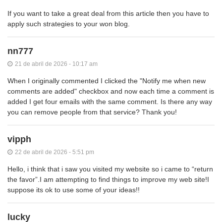
If you want to take a great deal from this article then you have to
apply such strategies to your won blog.
nn777
21 de abril de 2026 - 10:17 am
When I originally commented I clicked the "Notify me when new
comments are added" checkbox and now each time a comment is
added I get four emails with the same comment. Is there any way
you can remove people from that service? Thank you!
vipph
22 de abril de 2026 - 5:51 pm
Hello, i think that i saw you visited my website so i came to “return
the favor”.I am attempting to find things to improve my web site!I
suppose its ok to use some of your ideas!!
lucky