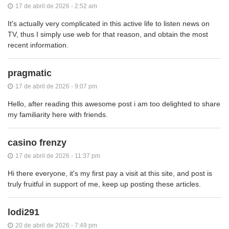
17 de abril de 2026 - 2:52 am
It's actually very complicated in this active life to listen news on
TV, thus I simply use web for that reason, and obtain the most
recent information.
pragmatic
17 de abril de 2026 - 9:07 pm
Hello, after reading this awesome post i am too delighted to share
my familiarity here with friends.
casino frenzy
17 de abril de 2026 - 11:37 pm
Hi there everyone, it's my first pay a visit at this site, and post is
truly fruitful in support of me, keep up posting these articles.
lodi291
20 de abril de 2026 - 7:49 pm