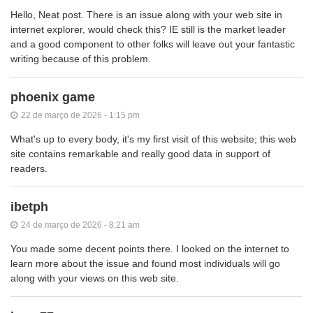
Hello, Neat post. There is an issue along with your web site in
internet explorer, would check this? IE still is the market leader
and a good component to other folks will leave out your fantastic
writing because of this problem.
phoenix game
22 de março de 2026 - 1:15 pm
What's up to every body, it's my first visit of this website; this web
site contains remarkable and really good data in support of
readers.
ibetph
24 de março de 2026 - 8:21 am
You made some decent points there. I looked on the internet to
learn more about the issue and found most individuals will go
along with your views on this web site.