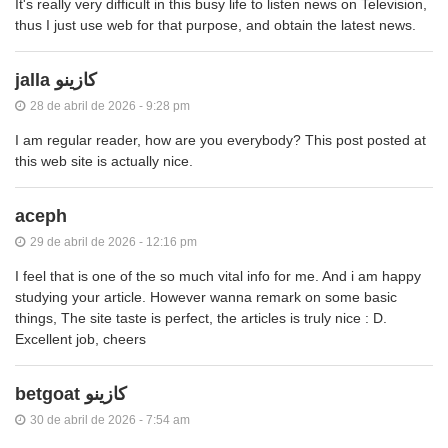
It's really very difficult in this busy life to listen news on Television,
thus I just use web for that purpose, and obtain the latest news.
jalla كازينو
28 de abril de 2026 - 9:28 pm
I am regular reader, how are you everybody? This post posted at
this web site is actually nice.
aceph
29 de abril de 2026 - 12:16 pm
I feel that is one of the so much vital info for me. And i am happy
studying your article. However wanna remark on some basic
things, The site taste is perfect, the articles is truly nice : D.
Excellent job, cheers
betgoat كازينو
30 de abril de 2026 - 7:54 am