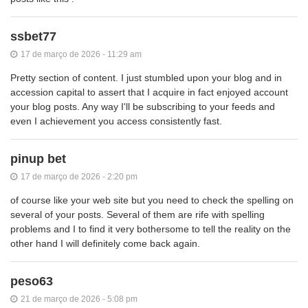
ssbet77
17 de março de 2026 - 11:29 am
Pretty section of content. I just stumbled upon your blog and in
accession capital to assert that I acquire in fact enjoyed account
your blog posts. Any way I'll be subscribing to your feeds and
even I achievement you access consistently fast.
pinup bet
17 de março de 2026 - 2:20 pm
of course like your web site but you need to check the spelling on
several of your posts. Several of them are rife with spelling
problems and I to find it very bothersome to tell the reality on the
other hand I will definitely come back again.
peso63
21 de março de 2026 - 5:08 pm