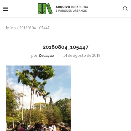
Início
»
20180804_105447
20180804_105447
por
Redação
14 de agosto de 2018