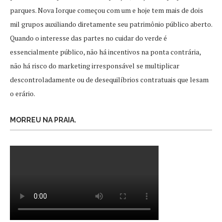
parques. Nova Iorque começou com um e hoje tem mais de dois
mil grupos auxiliando diretamente seu patrimônio público aberto.
Quando o interesse das partes no cuidar do verde é
essencialmente público, não há incentivos na ponta contrária,
não há risco do marketing irresponsável se multiplicar
descontroladamente ou de desequilíbrios contratuais que lesam
o erário.
MORREU NA PRAIA.