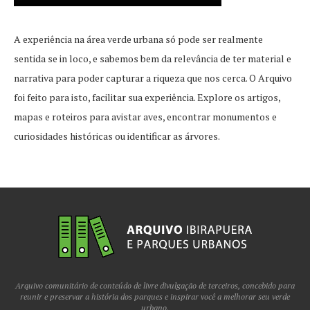
A experiência na área verde urbana só pode ser realmente
sentida se in loco, e sabemos bem da relevância de ter material e
narrativa para poder capturar a riqueza que nos cerca. O Arquivo
foi feito para isto, facilitar sua experiência. Explore os artigos,
mapas e roteiros para avistar aves, encontrar monumentos e
curiosidades históricas ou identificar as árvores.
Arquivo comunitário de conteúdo de livre divulgação de terceiros, concebido para
reunir e preservar a história dos parques e inspirar você a melhorar seu verde
urbano.