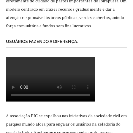
diretamente do cuidado de partes importantes do Ibirapuera. Um
modelo centrado em trazer recursos gradualmente e dar a
atenção responsável às áreas públicas, verdes e abertas, unindo
força comunitária e fundos sem fins lucrativos.
USUÁRIOS FAZENDO A DIFERENÇA.
A associação PIC se espelhou nas iniciativas da sociedade civil em
parques mundo afora para engajar os usuários na zeladoria do
que é de todos. Restaurou e conservou pedaços do parque,