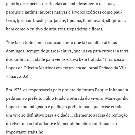
plantio de espécies destinadas ao embelezamento das ruas,
parques e jardins: árvores nativas e árvores exóticas como pau-
ferro, ipê, pau-brasil, pau-jacaré, tipuana, flamboyant, sibipiruna,
bem como o cultivo de arbustos, trepadeiras e flores.
“Ele fazia tudo com o coração, tanto que ia trabalhar até aos
domingos, sempre de guarda-chuva, que usava para cutucar a terra
dos jardins da cidade para ver se estava bem tratada.” (Francisca
Lopes de Oliveira Martines em entrevista ao jornal Pedaço da Vila
– março/03)
Em 1933, os responsáveis pelo projeto do futuro Parque Ibirapuera
pediram ao prefeito Fábio Prado a retirada do viveiro. Manequinho
Lopes ficou indignado e pediu ao prefeito para que fosse criado
um viveiro definitivo para a cidade. Felizmente a ideia de remoção
do viveiro não foi adiante e Manequinho pôde continuar seu
importante trabalho.