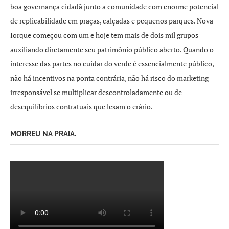
boa governança cidadã junto a comunidade com enorme potencial
de replicabilidade em praças, calçadas e pequenos parques. Nova
Iorque começou com um e hoje tem mais de dois mil grupos
auxiliando diretamente seu patrimônio público aberto. Quando o
interesse das partes no cuidar do verde é essencialmente público,
não há incentivos na ponta contrária, não há risco do marketing
irresponsável se multiplicar descontroladamente ou de
desequilíbrios contratuais que lesam o erário.
MORREU NA PRAIA.