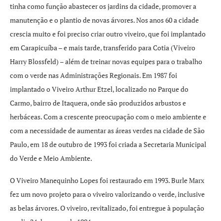
tinha como função abastecer os jardins da cidade, promover a
manutenção e o plantio de novas árvores. Nos anos 60 a cidade
crescia muito e foi preciso criar outro viveiro, que foi implantado
em Carapicuíba – e mais tarde, transferido para Cotia (Viveiro
Harry Blossfeld) – além de treinar novas equipes para o trabalho
com o verde nas Administrações Regionais. Em 1987 foi
implantado o Viveiro Arthur Etzel, localizado no Parque do
Carmo, bairro de Itaquera, onde são produzidos arbustos e
herbáceas. Com a crescente preocupação com o meio ambiente e
com a necessidade de aumentar as áreas verdes na cidade de São
Paulo, em 18 de outubro de 1993 foi criada a Secretaria Municipal
do Verde e Meio Ambiente.
O Viveiro Manequinho Lopes foi restaurado em 1993. Burle Marx
fez um novo projeto para o viveiro valorizando o verde, inclusive
as belas árvores. O viveiro, revitalizado, foi entregue à população