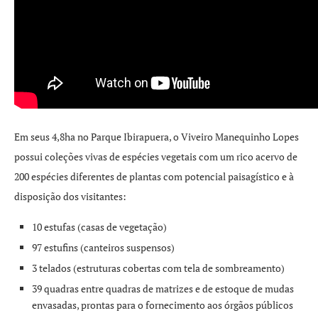
Em seus 4,8ha no Parque Ibirapuera, o Viveiro Manequinho Lopes
possui coleções vivas de espécies vegetais com um rico acervo de
200 espécies diferentes de plantas com potencial paisagístico e à
disposição dos visitantes:
10 estufas (casas de vegetação)
97 estufins (canteiros suspensos)
3 telados (estruturas cobertas com tela de sombreamento)
39 quadras entre quadras de matrizes e de estoque de mudas
envasadas, prontas para o fornecimento aos órgãos públicos