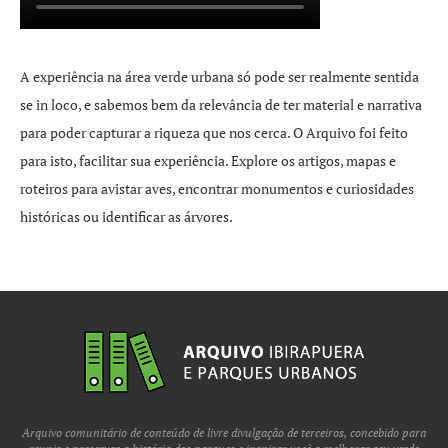
A experiência na área verde urbana só pode ser realmente sentida
se in loco, e sabemos bem da relevância de ter material e narrativa
para poder capturar a riqueza que nos cerca. O Arquivo foi feito
para isto, facilitar sua experiência. Explore os artigos, mapas e
roteiros para avistar aves, encontrar monumentos e curiosidades
históricas ou identificar as árvores.
Arquivo comunitário de conteúdo de livre divulgação de terceiros, concebido para