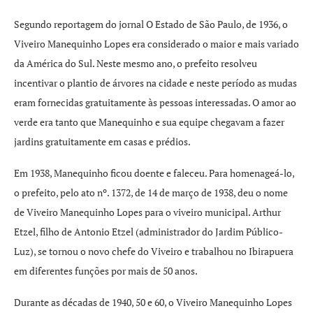
Segundo reportagem do jornal O Estado de São Paulo, de 1936, o
Viveiro Manequinho Lopes era considerado o maior e mais variado
da América do Sul. Neste mesmo ano, o prefeito resolveu
incentivar o plantio de árvores na cidade e neste período as mudas
eram fornecidas gratuitamente às pessoas interessadas. O amor ao
verde era tanto que Manequinho e sua equipe chegavam a fazer
jardins gratuitamente em casas e prédios.
Em 1938, Manequinho ficou doente e faleceu. Para homenageá-lo,
o prefeito, pelo ato nº. 1372, de 14 de março de 1938, deu o nome
de Viveiro Manequinho Lopes para o viveiro municipal. Arthur
Etzel, filho de Antonio Etzel (administrador do Jardim Público-
Luz), se tornou o novo chefe do Viveiro e trabalhou no Ibirapuera
em diferentes funções por mais de 50 anos.
Durante as décadas de 1940, 50 e 60, o Viveiro Manequinho Lopes