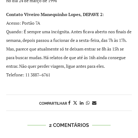
no dia 24 de março de 1994
Contato Viveiro Manequinho Lopes, DEPAVE 2
:
Acesso: Portão 7A
Quando: É sempre uma incógnita. Antes ficava aberto nos finais de
semana, depois passou a fucionar de a sexta-feira, das 7h às 17h.
Mas, parece que atualmente só te deixam entrar se 8h às 15h se
para buscar mudas. Há relatos de que até às 16h ainda consegue
entrar. Não quer perder viagem, ligue antes para eles.
Telefone: 11 3887–6761
COMPARTILHAR
2 COMENTÁRIOS