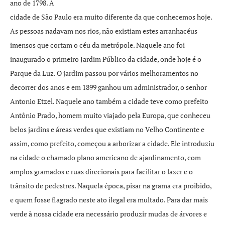
ano de 1798. A
cidade de São Paulo era muito diferente da que conhecemos hoje.
As pessoas nadavam nos rios, não existiam estes arranhacéus
imensos que cortam o céu da metrópole. Naquele ano foi
inaugurado o primeiro Jardim Público da cidade, onde hoje é o
Parque da Luz. O jardim passou por vários melhoramentos no
decorrer dos anos e em 1899 ganhou um administrador, o senhor
Antonio Etzel. Naquele ano também a cidade teve como prefeito
Antônio Prado, homem muito viajado pela Europa, que conheceu
belos jardins e áreas verdes que existiam no Velho Continente e
assim, como prefeito, começou a arborizar a cidade. Ele introduziu
na cidade o chamado plano americano de ajardinamento, com
amplos gramados e ruas direcionais para facilitar o lazer e o
trânsito de pedestres. Naquela época, pisar na grama era proibido,
e quem fosse flagrado neste ato ilegal era multado. Para dar mais
verde à nossa cidade era necessário produzir mudas de árvores e