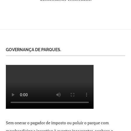
GOVERNANÇA DE PARQUES.
Sem onerar o pagador de imposto ou poluir o parque com
merchandising e incentivo à eventos incoerentes, conheça o