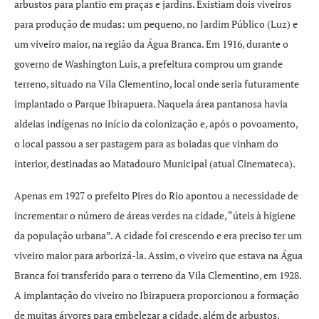
arbustos para plantio em praças e jardins. Existiam dois viveiros
para produção de mudas: um pequeno, no Jardim Público (Luz) e
um viveiro maior, na região da Água Branca. Em 1916, durante o
governo de Washington Luis, a prefeitura comprou um grande
terreno, situado na Vila Clementino, local onde seria futuramente
implantado o Parque Ibirapuera. Naquela área pantanosa havia
aldeias indígenas no início da colonização e, após o povoamento,
o local passou a ser pastagem para as boiadas que vinham do
interior, destinadas ao Matadouro Municipal (atual Cinemateca).
Apenas em 1927 o prefeito Pires do Rio apontou a necessidade de
incrementar o número de áreas verdes na cidade, “úteis à higiene
da população urbana”. A cidade foi crescendo e era preciso ter um
viveiro maior para arborizá-la. Assim, o viveiro que estava na Água
Branca foi transferido para o terreno da Vila Clementino, em 1928.
A implantação do viveiro no Ibirapuera proporcionou a formação
de muitas árvores para embelezar a cidade, além de arbustos,