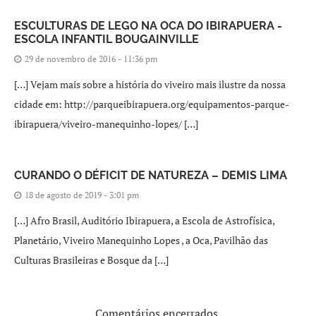
ESCULTURAS DE LEGO NA OCA DO IBIRAPUERA -
ESCOLA INFANTIL BOUGAINVILLE
29 de novembro de 2016 - 11:36 pm
[…] Vejam mais sobre a história do viveiro mais ilustre da nossa
cidade em: http://parqueibirapuera.org/equipamentos-parque-
ibirapuera/viveiro-manequinho-lopes/ […]
CURANDO O DÉFICIT DE NATUREZA – DEMIS LIMA
18 de agosto de 2019 - 3:01 pm
[…] Afro Brasil, Auditório Ibirapuera, a Escola de Astrofísica,
Planetário, Viveiro Manequinho Lopes , a Oca, Pavilhão das
Culturas Brasileiras e Bosque da […]
Comentários encerrados.