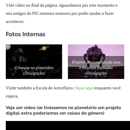
Vide vídeo no final da página. Aguardamos por este momento e
nós amigos do PIC estamos ansiosos por poder ajudar a fazer
acontecer.
Fotos Internas
Projetor de manutenção cara
Crianças no planetário
e recursos limitados
(Divulgação)
(Divulgação)
Visite também a Escola de Astrofísica
clique aqui
enquanto você
espera.
Veja um vídeo (se tivéssemos no planetário um projeto
digital extra poderíamos ver coisas do gênero)