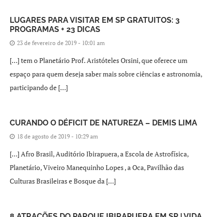
LUGARES PARA VISITAR EM SP GRATUITOS: 3
PROGRAMAS + 23 DICAS
23 de fevereiro de 2019 - 10:01 am
[…] tem o Planetário Prof. Aristóteles Orsini, que oferece um
espaço para quem deseja saber mais sobre ciências e astronomia,
participando de […]
CURANDO O DÉFICIT DE NATUREZA – DEMIS LIMA
18 de agosto de 2019 - 10:29 am
[…] Afro Brasil, Auditório Ibirapuera, a Escola de Astrofísica,
Planetário, Viveiro Manequinho Lopes , a Oca, Pavilhão das
Culturas Brasileiras e Bosque da […]
8 ATRAÇÕES DO PARQUE IBIRAPUERA EM SP | VIDA