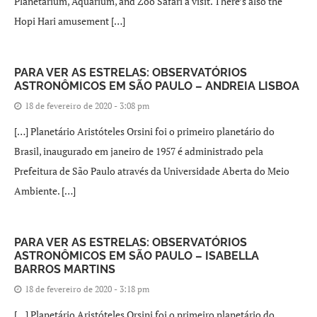
Planetarium, Aquarium, and Zoo Safari a visit. There’s also the
Hopi Hari amusement […]
PARA VER AS ESTRELAS: OBSERVATÓRIOS
ASTRONÔMICOS EM SÃO PAULO – ANDREIA LISBOA
18 de fevereiro de 2020 - 3:08 pm
[…] Planetário Aristóteles Orsini foi o primeiro planetário do
Brasil, inaugurado em janeiro de 1957 é administrado pela
Prefeitura de São Paulo através da Universidade Aberta do Meio
Ambiente. […]
PARA VER AS ESTRELAS: OBSERVATÓRIOS
ASTRONÔMICOS EM SÃO PAULO – ISABELLA
BARROS MARTINS
18 de fevereiro de 2020 - 3:18 pm
[…] Planetário Aristóteles Orsini foi o primeiro planetário do