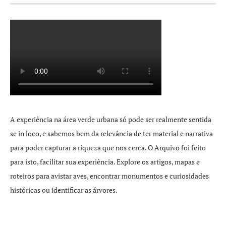
A experiência na área verde urbana só pode ser realmente sentida
se in loco, e sabemos bem da relevância de ter material e narrativa
para poder capturar a riqueza que nos cerca. O Arquivo foi feito
para isto, facilitar sua experiência. Explore os artigos, mapas e
roteiros para avistar aves, encontrar monumentos e curiosidades
históricas ou identificar as árvores.