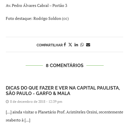
Av. Pedro Álvares Cabral – Portão 3
Foto destaque: Rodrigo Soldon (cc)
COMPARTILHAR
8 COMENTÁRIOS
DICAS DO QUE FAZER E VER NA CAPITAL PAULISTA,
SÃO PAULO - GARFO & MALA
8 de dezembro de 2018 - 12:39 pm
[…] ainda visitar o Planetário Prof. Aristóteles Orsini, recentemente
reaberto à […]