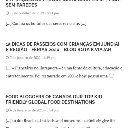
SEM PAREDES
17 de outubro de 2019 - 8:11 pm
[…] Confira os horários das sessões no site. […]
15 DICAS DE PASSEIOS COM CRIANÇAS EM JUNDIAÍ
E REGIÃO - FÉRIAS 2020 - BLOG ROTA K VIAJAR
7 de janeiro de 2020 - 4:49 pm
[…] – Planetário no Ibirapuera – é uma fonte de cultura, educação e
entretenimento. Foi restaurado em 2006 e hoje possui uma […]
FOOD BLOGGERS OF CANADA OUR TOP KID
FRIENDLY GLOBAL FOOD DESTINATIONS
6 de fevereiro de 2020 - 5:54 pm
[…] to do: Beaches, festivals, and museums – definitely give the