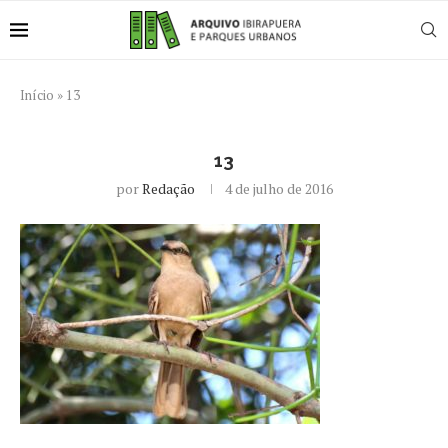
Início
»
13
13
por
Redação
4 de julho de 2016