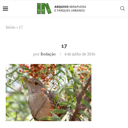
Início
»
17
17
por
Redação
4 de julho de 2016