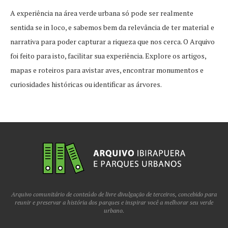
A experiência na área verde urbana só pode ser realmente
sentida se in loco, e sabemos bem da relevância de ter material e
narrativa para poder capturar a riqueza que nos cerca. O Arquivo
foi feito para isto, facilitar sua experiência. Explore os artigos,
mapas e roteiros para avistar aves, encontrar monumentos e
curiosidades históricas ou identificar as árvores.
Arquivo comunitário de conteúdo de livre divulgação de terceiros, concebido para
reunir e preservar a história dos parques e inspirar você a melhorar seu verde
urbano.