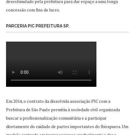
desestimulado pela prefeitura para dar espaço a uma longa
concessão com fins de lucro.
PARCERIA PIC PREFEITURA SP.
Em 2014, o contrato da dissolvida associação PIC com a
Prefeitura de São Paulo permitiu à sociedade civil organizada
buscar a profissionalização comunitária e a participar
diretamente do cuidado de partes importantes do Ibirapuera. Um
modelo centrado em trazer recursos gradualmente e dar a