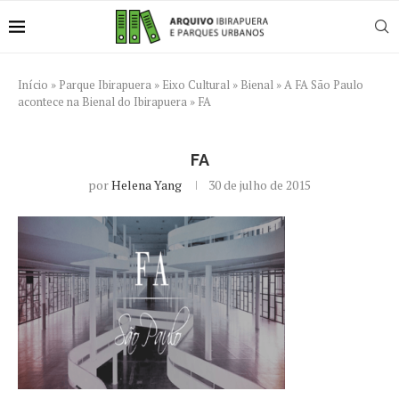
Início
»
Parque Ibirapuera
»
Eixo Cultural
»
Bienal
»
A FA São Paulo
acontece na Bienal do Ibirapuera
»
FA
FA
por
Helena Yang
30 de julho de 2015