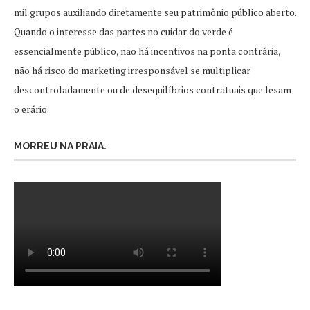
mil grupos auxiliando diretamente seu patrimônio público aberto.
Quando o interesse das partes no cuidar do verde é
essencialmente público, não há incentivos na ponta contrária,
não há risco do marketing irresponsável se multiplicar
descontroladamente ou de desequilíbrios contratuais que lesam
o erário.
MORREU NA PRAIA.