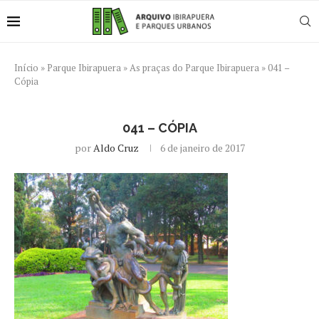
Início
»
Parque Ibirapuera
»
As praças do Parque Ibirapuera
»
041 –
Cópia
041 – CÓPIA
por
Aldo Cruz
6 de janeiro de 2017