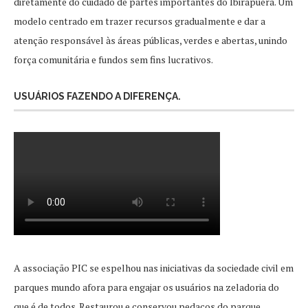
diretamente do cuidado de partes importantes do Ibirapuera. Um
modelo centrado em trazer recursos gradualmente e dar a
atenção responsável às áreas públicas, verdes e abertas, unindo
força comunitária e fundos sem fins lucrativos.
USUÁRIOS FAZENDO A DIFERENÇA.
A associação PIC se espelhou nas iniciativas da sociedade civil em
parques mundo afora para engajar os usuários na zeladoria do
que é de todos. Restaurou e conservou pedaços do parque,