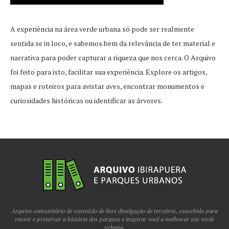
A experiência na área verde urbana só pode ser realmente
sentida se in loco, e sabemos bem da relevância de ter material e
narrativa para poder capturar a riqueza que nos cerca. O Arquivo
foi feito para isto, facilitar sua experiência. Explore os artigos,
mapas e roteiros para avistar aves, encontrar monumentos e
curiosidades históricas ou identificar as árvores.
Arquivo comunitário de conteúdo de livre divulgação de terceiros, concebido para
reunir e preservar a história dos parques e inspirar você a melhorar seu verde
urbano.