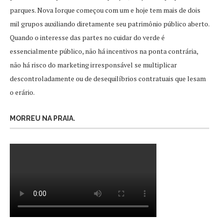
parques. Nova Iorque começou com um e hoje tem mais de dois
mil grupos auxiliando diretamente seu patrimônio público aberto.
Quando o interesse das partes no cuidar do verde é
essencialmente público, não há incentivos na ponta contrária,
não há risco do marketing irresponsável se multiplicar
descontroladamente ou de desequilíbrios contratuais que lesam
o erário.
MORREU NA PRAIA.