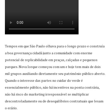
Tempos em que São Paulo olhava para o longo prazo e construía
a boa governança cidadã junto a comunidade com enorme
potencial de replicabilidade em praças, calçadas e pequenos
parques. Nova Iorque começou com um e hoje tem mais de dois
mil grupos auxiliando diretamente seu patrimônio público aberto.
Quando o interesse das partes no cuidar do verde é
essencialmente público, não há incentivos na ponta contrária,
não há risco do marketing irresponsável se multiplicar
descontroladamente ou de desequilíbrios contratuais que lesam
o erário.