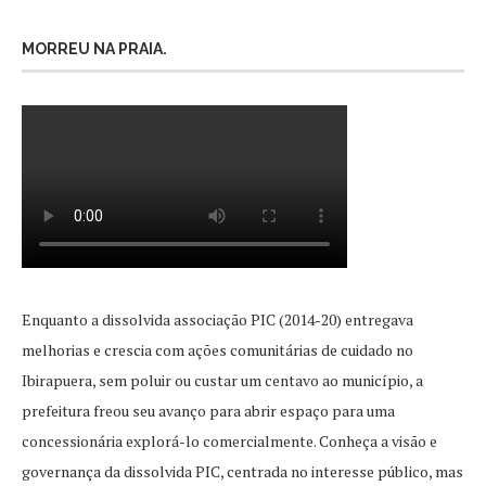
MORREU NA PRAIA.
Enquanto a dissolvida associação PIC (2014-20) entregava
melhorias e crescia com ações comunitárias de cuidado no
Ibirapuera, sem poluir ou custar um centavo ao município, a
prefeitura freou seu avanço para abrir espaço para uma
concessionária explorá-lo comercialmente. Conheça a visão e
governança da dissolvida PIC, centrada no interesse público, mas