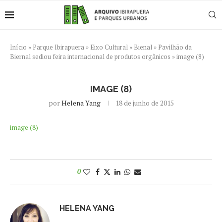
Início
»
Parque Ibirapuera
»
Eixo Cultural
»
Bienal
»
Pavilhão da
Biernal sediou feira internacional de produtos orgânicos
»
image (8)
IMAGE (8)
por
Helena Yang
18 de junho de 2015
image (8)
0
HELENA YANG