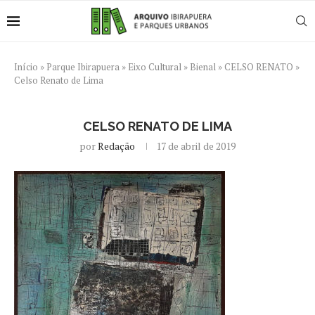
Início
»
Parque Ibirapuera
»
Eixo Cultural
»
Bienal
»
CELSO RENATO
»
Celso Renato de Lima
CELSO RENATO DE LIMA
por
Redação
17 de abril de 2019