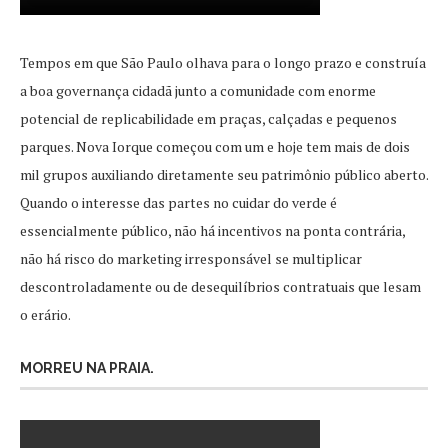
Tempos em que São Paulo olhava para o longo prazo e construía
a boa governança cidadã junto a comunidade com enorme
potencial de replicabilidade em praças, calçadas e pequenos
parques. Nova Iorque começou com um e hoje tem mais de dois
mil grupos auxiliando diretamente seu patrimônio público aberto.
Quando o interesse das partes no cuidar do verde é
essencialmente público, não há incentivos na ponta contrária,
não há risco do marketing irresponsável se multiplicar
descontroladamente ou de desequilíbrios contratuais que lesam
o erário.
MORREU NA PRAIA.