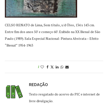
CELSO RENATO de Lima, Sem título, s/d Óleo, 134 x 143 cm.
Entre fim dos anos 50′ e começo 60′. Exibido na XX Bienal de São
Paulo (1989). Sala Especial Nacional: Pintura Abstrata – Efeito
“Bienal” 1954-1963
1
REDAÇÃO
Texto resgatado do acervo do PIC e internet de
livre divulgação.