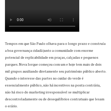
Tempos em que São Paulo olhava para o longo prazo e construía
a boa governança cidadã junto a comunidade com enorme
potencial de replicabilidade em praças, calçadas e pequenos
parques. Nova Iorque começou com um e hoje tem mais de dois
mil grupos auxiliando diretamente seu patrimônio público aberto.
Quando o interesse das partes no cuidar do verde é
essencialmente público, não há incentivos na ponta contrária,
não há risco do marketing irresponsável se multiplicar
descontroladamente ou de desequilíbrios contratuais que lesam
o erário.