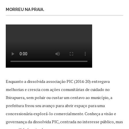
MORREU NA PRAIA.
Enquanto a dissolvida associação PIC (2014-20) entregava
melhorias e crescia com ações comunitárias de cuidado no
Ibirapuera, sem poluir ou custar um centavo ao município, a
prefeitura freou seu avanço para abrir espaço para uma
concessionária explorá-lo comercialmente. Conheça a visão e
governança da dissolvida PIC, centrada no interesse público, mas