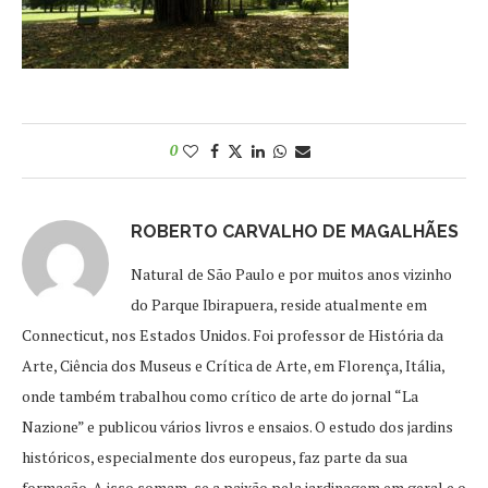
0
ROBERTO CARVALHO DE MAGALHÃES
Natural de São Paulo e por muitos anos vizinho
do Parque Ibirapuera, reside atualmente em
Connecticut, nos Estados Unidos. Foi professor de História da
Arte, Ciência dos Museus e Crítica de Arte, em Florença, Itália,
onde também trabalhou como crítico de arte do jornal “La
Nazione” e publicou vários livros e ensaios. O estudo dos jardins
históricos, especialmente dos europeus, faz parte da sua
formação. A isso somam-se a paixão pela jardinagem em geral e o