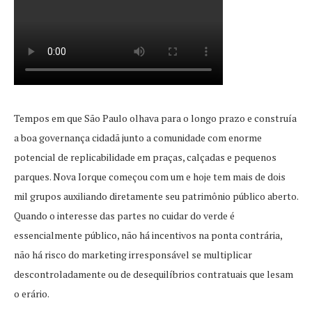
Tempos em que São Paulo olhava para o longo prazo e construía
a boa governança cidadã junto a comunidade com enorme
potencial de replicabilidade em praças, calçadas e pequenos
parques. Nova Iorque começou com um e hoje tem mais de dois
mil grupos auxiliando diretamente seu patrimônio público aberto.
Quando o interesse das partes no cuidar do verde é
essencialmente público, não há incentivos na ponta contrária,
não há risco do marketing irresponsável se multiplicar
descontroladamente ou de desequilíbrios contratuais que lesam
o erário.