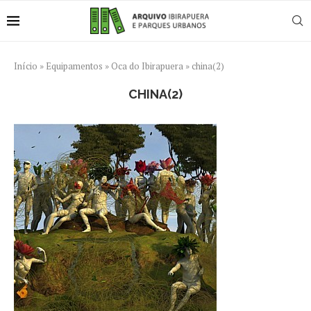
Início
»
Equipamentos
»
Oca do Ibirapuera
»
china(2)
CHINA(2)