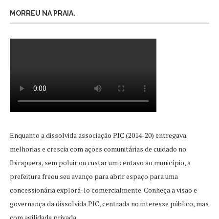
MORREU NA PRAIA.
Enquanto a dissolvida associação PIC (2014-20) entregava
melhorias e crescia com ações comunitárias de cuidado no
Ibirapuera, sem poluir ou custar um centavo ao município, a
prefeitura freou seu avanço para abrir espaço para uma
concessionária explorá-lo comercialmente. Conheça a visão e
governança da dissolvida PIC, centrada no interesse público, mas
com agilidade privada.