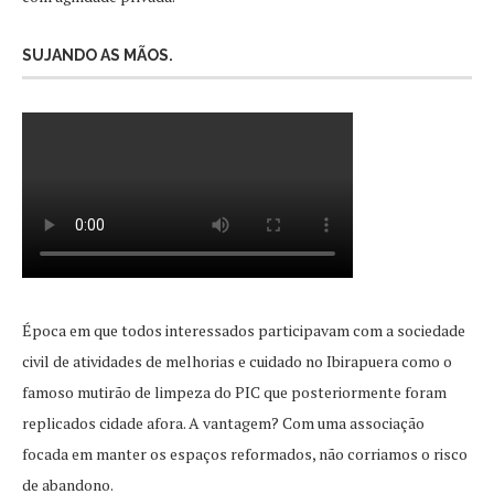
SUJANDO AS MÃOS.
Época em que todos interessados participavam com a sociedade
civil de atividades de melhorias e cuidado no Ibirapuera como o
famoso mutirão de limpeza do PIC que posteriormente foram
replicados cidade afora. A vantagem? Com uma associação
focada em manter os espaços reformados, não corriamos o risco
de abandono.