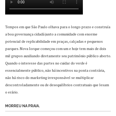
Tempos em que São Paulo olhava para o longo prazo e construía
a boa governança cidadã junto a comunidade com enorme
potencial de replicabilidade em praças, calçadas e pequenos
parques. Nova Iorque começou com um e hoje tem mais de dois
mil grupos auxiliando diretamente seu patrimônio público aberto.
Quando o interesse das partes no cuidar do verde é
essencialmente público, não há incentivos na ponta contrária,
não há risco do marketing irresponsável se multiplicar
descontroladamente ou de desequilíbrios contratuais que lesam
o erário.
MORREU NA PRAIA.