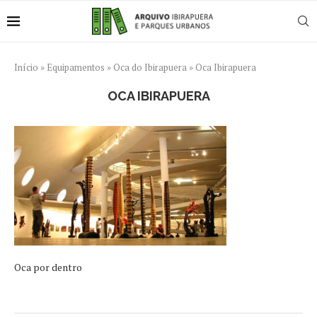
Início
»
Equipamentos
»
Oca do Ibirapuera
»
Oca Ibirapuera
OCA IBIRAPUERA
Oca por dentro