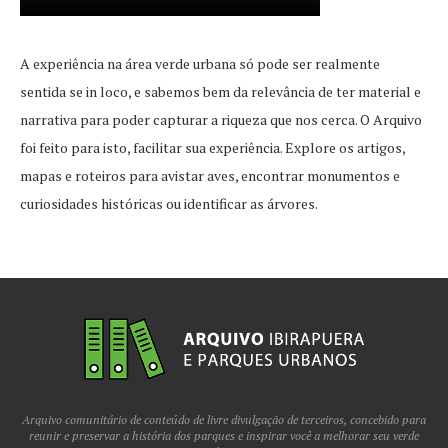
A experiência na área verde urbana só pode ser realmente
sentida se in loco, e sabemos bem da relevância de ter material e
narrativa para poder capturar a riqueza que nos cerca. O Arquivo
foi feito para isto, facilitar sua experiência. Explore os artigos,
mapas e roteiros para avistar aves, encontrar monumentos e
curiosidades históricas ou identificar as árvores.
Arquivo comunitário de conteúdo de livre divulgação de terceiros, concebido para
reunir e preservar a história dos parques e inspirar você a melhorar seu verde