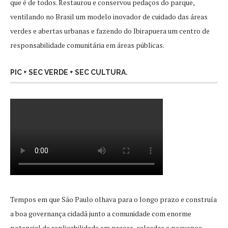
que é de todos. Restaurou e conservou pedaços do parque,
ventilando no Brasil um modelo inovador de cuidado das áreas
verdes e abertas urbanas e fazendo do Ibirapuera um centro de
responsabilidade comunitária em áreas públicas.
PIC + SEC VERDE + SEC CULTURA.
Tempos em que São Paulo olhava para o longo prazo e construía
a boa governança cidadã junto a comunidade com enorme
potencial de replicabilidade em praças, calçadas e pequenos