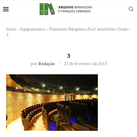
Início
»
Equipamentos
»
Planetário Ibirapuera Prof. Aristóteles Orsini
»
3
3
por
Redação
27 de fevereiro de 2013