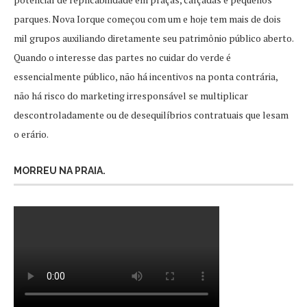
parques. Nova Iorque começou com um e hoje tem mais de dois
mil grupos auxiliando diretamente seu patrimônio público aberto.
Quando o interesse das partes no cuidar do verde é
essencialmente público, não há incentivos na ponta contrária,
não há risco do marketing irresponsável se multiplicar
descontroladamente ou de desequilíbrios contratuais que lesam
o erário.
MORREU NA PRAIA.