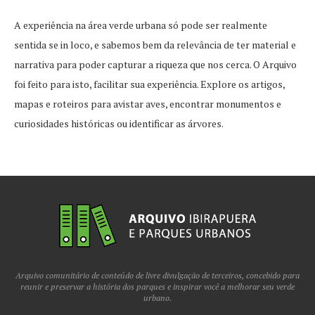
A experiência na área verde urbana só pode ser realmente
sentida se in loco, e sabemos bem da relevância de ter material e
narrativa para poder capturar a riqueza que nos cerca. O Arquivo
foi feito para isto, facilitar sua experiência. Explore os artigos,
mapas e roteiros para avistar aves, encontrar monumentos e
curiosidades históricas ou identificar as árvores.
Arquivo comunitário de conteúdo de livre divulgação de terceiros, concebido para
reunir e preservar a história dos parques e inspirar você a melhorar seu verde
urbano.