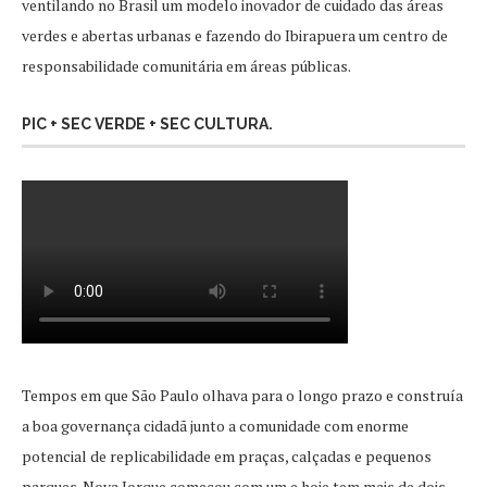
ventilando no Brasil um modelo inovador de cuidado das áreas
verdes e abertas urbanas e fazendo do Ibirapuera um centro de
responsabilidade comunitária em áreas públicas.
PIC + SEC VERDE + SEC CULTURA.
Tempos em que São Paulo olhava para o longo prazo e construía
a boa governança cidadã junto a comunidade com enorme
potencial de replicabilidade em praças, calçadas e pequenos
parques. Nova Iorque começou com um e hoje tem mais de dois