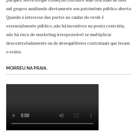
mil grupos auxiliando diretamente seu patrimônio público aberto.
Quando o interesse das partes no cuidar do verde é
essencialmente público, não há incentivos na ponta contrária,
não há risco do marketing irresponsável se multiplicar
descontroladamente ou de desequilíbrios contratuais que lesam
o erário.
MORREU NA PRAIA.