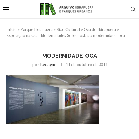
Início
»
Parque Ibirapuera
»
Eixo Cultural
»
Oca do Ibirapuera
»
Exposição na Oca: Modernidades Sobrepostas
»
modernidade-oca
MODERNIDADE-OCA
por
Redação
14 de outubro de 2014