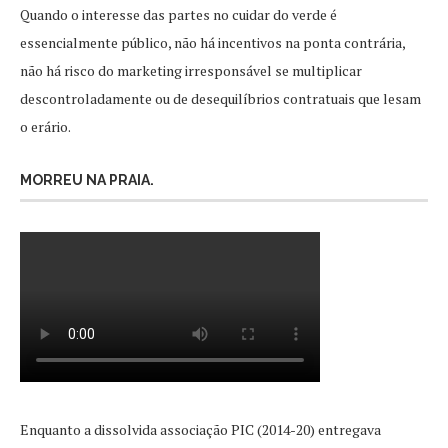
Quando o interesse das partes no cuidar do verde é
essencialmente público, não há incentivos na ponta contrária,
não há risco do marketing irresponsável se multiplicar
descontroladamente ou de desequilíbrios contratuais que lesam
o erário.
MORREU NA PRAIA.
Enquanto a dissolvida associação PIC (2014-20) entregava