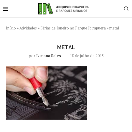
Início
»
Atividades
»
Férias de Janeiro no Parque Ibirapuera
»
metal
METAL
por
Luciana Sales
18 de julho de 2015