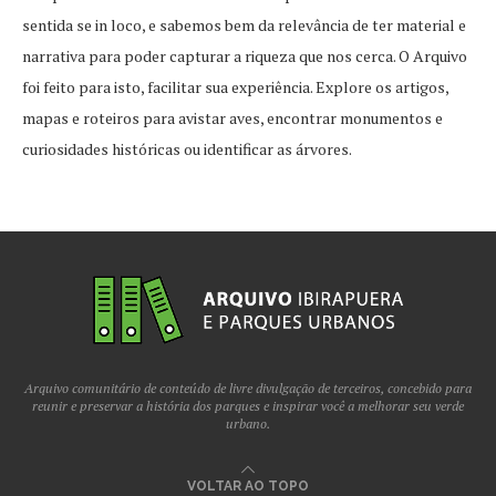
sentida se in loco, e sabemos bem da relevância de ter material e
narrativa para poder capturar a riqueza que nos cerca. O Arquivo
foi feito para isto, facilitar sua experiência. Explore os artigos,
mapas e roteiros para avistar aves, encontrar monumentos e
curiosidades históricas ou identificar as árvores.
Arquivo comunitário de conteúdo de livre divulgação de terceiros, concebido para
reunir e preservar a história dos parques e inspirar você a melhorar seu verde
urbano.
VOLTAR AO TOPO