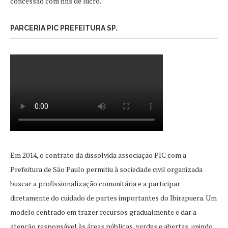
concessão com fins de lucro.
PARCERIA PIC PREFEITURA SP.
Em 2014, o contrato da dissolvida associação PIC com a
Prefeitura de São Paulo permitiu à sociedade civil organizada
buscar a profissionalização comunitária e a participar
diretamente do cuidado de partes importantes do Ibirapuera. Um
modelo centrado em trazer recursos gradualmente e dar a
atenção responsável às áreas públicas, verdes e abertas, unindo