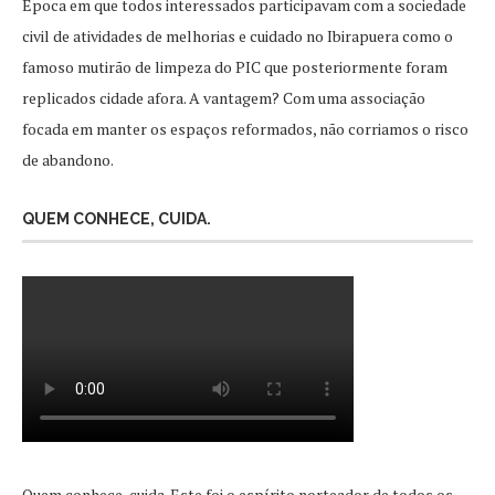
Época em que todos interessados participavam com a sociedade
civil de atividades de melhorias e cuidado no Ibirapuera como o
famoso mutirão de limpeza do PIC que posteriormente foram
replicados cidade afora. A vantagem? Com uma associação
focada em manter os espaços reformados, não corriamos o risco
de abandono.
QUEM CONHECE, CUIDA.
Quem conhece, cuida. Este foi o espírito norteador de todos os