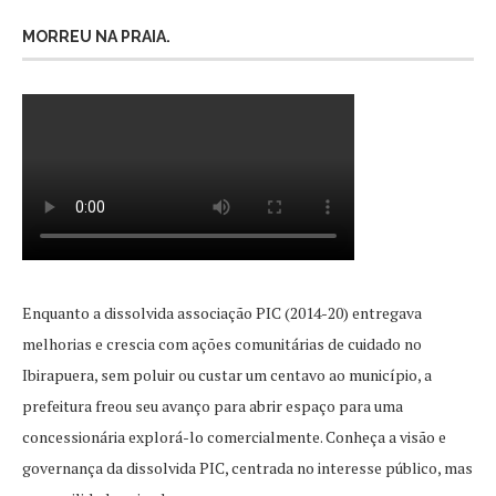
MORREU NA PRAIA.
Enquanto a dissolvida associação PIC (2014-20) entregava
melhorias e crescia com ações comunitárias de cuidado no
Ibirapuera, sem poluir ou custar um centavo ao município, a
prefeitura freou seu avanço para abrir espaço para uma
concessionária explorá-lo comercialmente. Conheça a visão e
governança da dissolvida PIC, centrada no interesse público, mas