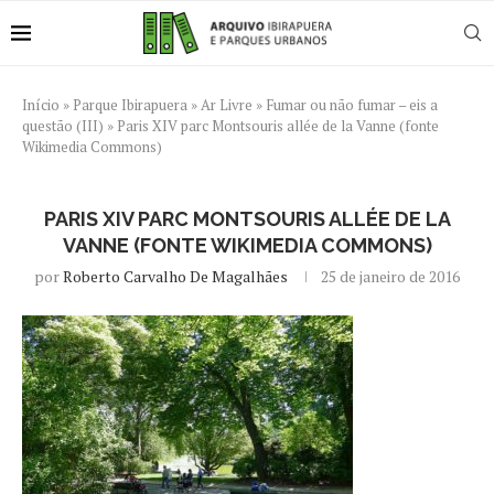
Início
»
Parque Ibirapuera
»
Ar Livre
»
Fumar ou não fumar – eis a
questão (III)
»
Paris XIV parc Montsouris allée de la Vanne (fonte
Wikimedia Commons)
PARIS XIV PARC MONTSOURIS ALLÉE DE LA
VANNE (FONTE WIKIMEDIA COMMONS)
por
Roberto Carvalho De Magalhães
25 de janeiro de 2016