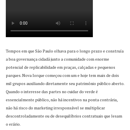
Tempos em que São Paulo olhava para o longo prazo e construía
a boa governança cidadã junto a comunidade com enorme
potencial de replicabilidade em praças, calçadas e pequenos
parques. Nova Iorque começou com um e hoje tem mais de dois
mil grupos auxiliando diretamente seu patrimônio público aberto.
Quando o interesse das partes no cuidar do verde é
essencialmente público, não há incentivos na ponta contrária,
não há risco do marketing irresponsável se multiplicar
descontroladamente ou de desequilíbrios contratuais que lesam
o erário.