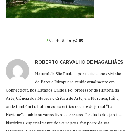
0
ROBERTO CARVALHO DE MAGALHÃES
Natural de São Paulo e por muitos anos vizinho
do Parque Ibirapuera, reside atualmente em
Connecticut, nos Estados Unidos. Foi professor de História da
Arte, Ciência dos Museus e Crítica de Arte, em Florença, Itália,
onde também trabalhou como crítico de arte do jornal “La
Nazione” e publicou vários livros e ensaios. O estudo dos jardins
históricos, especialmente dos europeus, faz parte da sua
formação. A isso somam-se a paixão pela jardinagem em geral e o