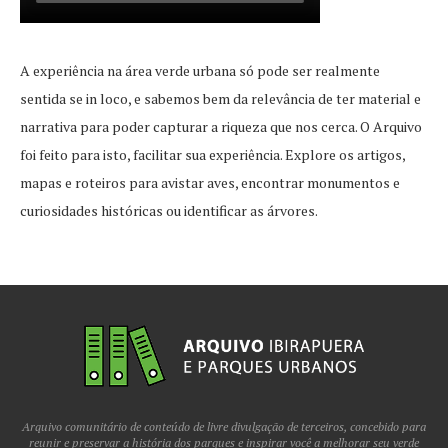
A experiência na área verde urbana só pode ser realmente
sentida se in loco, e sabemos bem da relevância de ter material e
narrativa para poder capturar a riqueza que nos cerca. O Arquivo
foi feito para isto, facilitar sua experiência. Explore os artigos,
mapas e roteiros para avistar aves, encontrar monumentos e
curiosidades históricas ou identificar as árvores.
Arquivo comunitário de conteúdo de livre divulgação de terceiros, concebido para
reunir e preservar a história dos parques e inspirar você a melhorar seu verde