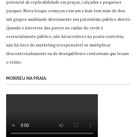
potencial de replicabilidade em praças, calçadas e pequenos
parques. Nova Iorque começou com um e hoje tem mais de dois
mil grupos auxiliando diretamente seu patrimônio público aberto.
Quando o interesse das partes no cuidar do verde é
essencialmente público, não há incentivos na ponta contrária,
não há risco do marketing irresponsável se multiplicar
descontroladamente ou de desequilíbrios contratuais que lesam
o erário.
MORREU NA PRAIA.