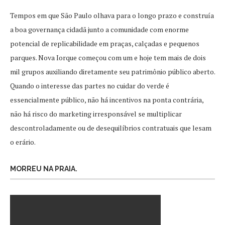
Tempos em que São Paulo olhava para o longo prazo e construía
a boa governança cidadã junto a comunidade com enorme
potencial de replicabilidade em praças, calçadas e pequenos
parques. Nova Iorque começou com um e hoje tem mais de dois
mil grupos auxiliando diretamente seu patrimônio público aberto.
Quando o interesse das partes no cuidar do verde é
essencialmente público, não há incentivos na ponta contrária,
não há risco do marketing irresponsável se multiplicar
descontroladamente ou de desequilíbrios contratuais que lesam
o erário.
MORREU NA PRAIA.