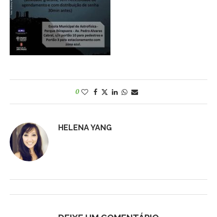
0
HELENA YANG