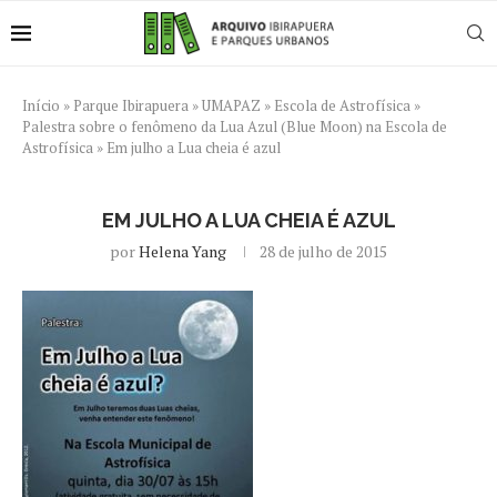
Início
»
Parque Ibirapuera
»
UMAPAZ
»
Escola de Astrofísica
»
Palestra sobre o fenômeno da Lua Azul (Blue Moon) na Escola de
Astrofísica
»
Em julho a Lua cheia é azul
EM JULHO A LUA CHEIA É AZUL
por
Helena Yang
28 de julho de 2015