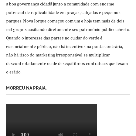
a boa governança cidadã junto a comunidade com enorme
potencial de replicabilidade em praças, calçadas e pequenos
parques. Nova Iorque começou com um e hoje tem mais de dois
mil grupos auxiliando diretamente seu patrimônio público aberto.
Quando o interesse das partes no cuidar do verde é
essencialmente público, não há incentivos na ponta contrária,
não há risco do marketing irresponsável se multiplicar
descontroladamente ou de desequilíbrios contratuais que lesam
o erário.
MORREU NA PRAIA.