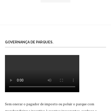
GOVERNANÇA DE PARQUES.
Sem onerar o pagador de imposto ou poluir o parque com
merchandising e incentivo à eventos incoerentes, conheça o