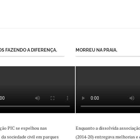
S FAZENDO A DIFERENÇA.
MORREU NA PRAIA.
ção PIC se espelhou nas
Enquanto a dissolvida associaçã
as da sociedade civil em parques
(2014-20) entregava melhorias e 