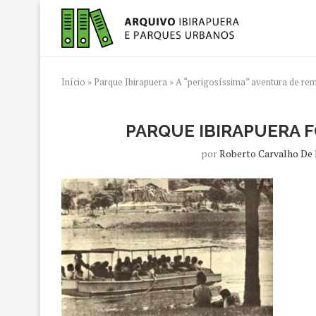
Início
»
Parque Ibirapuera
»
A “perigosíssima” aventura de re
PARQUE IBIRAPUERA 
por
Roberto Carvalho De