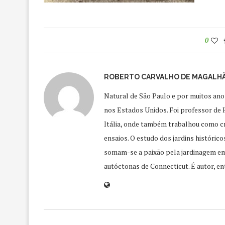
0
ROBERTO CARVALHO DE MAGALH
Natural de São Paulo e por muitos ano
nos Estados Unidos. Foi professor de H
Itália, onde também trabalhou como crí
ensaios. O estudo dos jardins históric
somam-se a paixão pela jardinagem em
autóctonas de Connecticut. É autor, ent