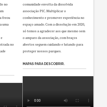
do no
comunidade envolta da dissolvida
 um
associação PIC. Multiplicar o
a freou
conhecimento e promover experiência no
ra uma
espaço amado. Com a dissolução em 2020,
só temos a agradecer aos que mesmo sem
 e
o amparo da associação, com braços
ntrada no
abertos seguem cuidando e lutando para
dade
proteger nossos parques.
MAPAS PARA DESCOBRIR.