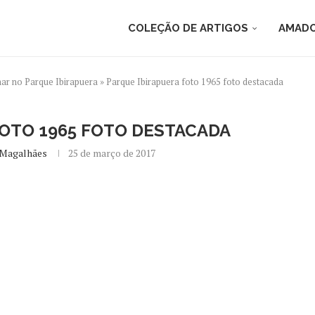
COLEÇÃO DE ARTIGOS
AMADO
mar no Parque Ibirapuera
»
Parque Ibirapuera foto 1965 foto destacada
FOTO 1965 FOTO DESTACADA
 Magalhães
25 de março de 2017