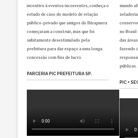
incentivo à eventos incoerentes, conheça o
mundo afo
estudo de caso do modelo de relação
zeladoria
público-privado que amigos do Ibirapuera
conservo
começaram a construir, mas que foi
no Brasil
subitamente desestimulado pela
das áreas
prefeitura para dar espaço a uma longa
fazendo d
concessão com fins de lucro.
responsab
públicas.
PARCERIA PIC PREFEITURA SP.
PIC + S