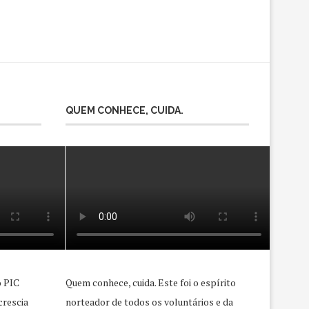
QUEM CONHECE, CUIDA.
o PIC
Quem conhece, cuida. Este foi o espírito
crescia
norteador de todos os voluntários e da