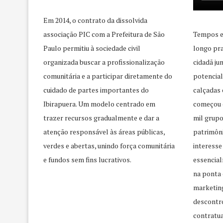
Em 2014, o contrato da dissolvida
associação PIC com a Prefeitura de São
Tempos e
Paulo permitiu à sociedade civil
longo pra
organizada buscar a profissionalização
cidadã j
comunitária e a participar diretamente do
potencial
cuidado de partes importantes do
calçadas 
Ibirapuera. Um modelo centrado em
começou 
trazer recursos gradualmente e dar a
mil grupo
atenção responsável às áreas públicas,
patrimôni
verdes e abertas, unindo força comunitária
interesse
e fundos sem fins lucrativos.
essencial
na ponta 
marketing
descontr
contratua