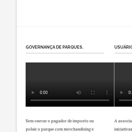
GOVERNANÇA DE PARQUES.
USUÁRIO
Sem onerar o pagador de imposto ou
A associa
poluir o parque com merchandising e
iniciativ