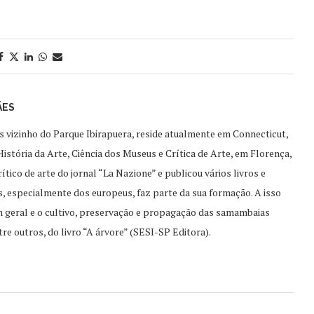
ÃES
s vizinho do Parque Ibirapuera, reside atualmente em Connecticut,
istória da Arte, Ciência dos Museus e Crítica de Arte, em Florença,
tico de arte do jornal “La Nazione” e publicou vários livros e
os, especialmente dos europeus, faz parte da sua formação. A isso
 geral e o cultivo, preservação e propagação das samambaias
re outros, do livro “A árvore” (SESI-SP Editora).