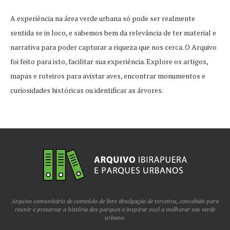
A experiência na área verde urbana só pode ser realmente
sentida se in loco, e sabemos bem da relevância de ter material e
narrativa para poder capturar a riqueza que nos cerca. O Arquivo
foi feito para isto, facilitar sua experiência. Explore os artigos,
mapas e roteiros para avistar aves, encontrar monumentos e
curiosidades históricas ou identificar as árvores.
Arquivo comunitário de conteúdo de livre divulgação de terceiros, concebido para
reunir e preservar a história dos parques e inspirar você a melhorar seu verde
urbano.