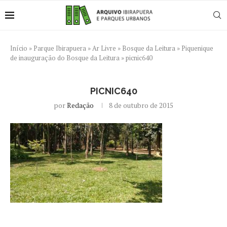
Início
»
Parque Ibirapuera
»
Ar Livre
»
Bosque da Leitura
»
Piquenique
de inauguração do Bosque da Leitura
»
picnic640
PICNIC640
por
Redação
8 de outubro de 2015