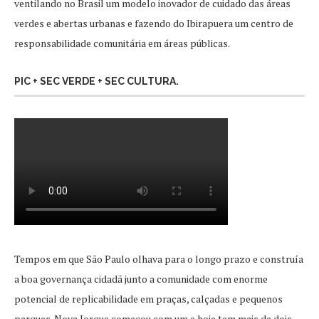
ventilando no Brasil um modelo inovador de cuidado das áreas
verdes e abertas urbanas e fazendo do Ibirapuera um centro de
responsabilidade comunitária em áreas públicas.
PIC + SEC VERDE + SEC CULTURA.
Tempos em que São Paulo olhava para o longo prazo e construía
a boa governança cidadã junto a comunidade com enorme
potencial de replicabilidade em praças, calçadas e pequenos
parques. Nova Iorque começou com um e hoje tem mais de dois