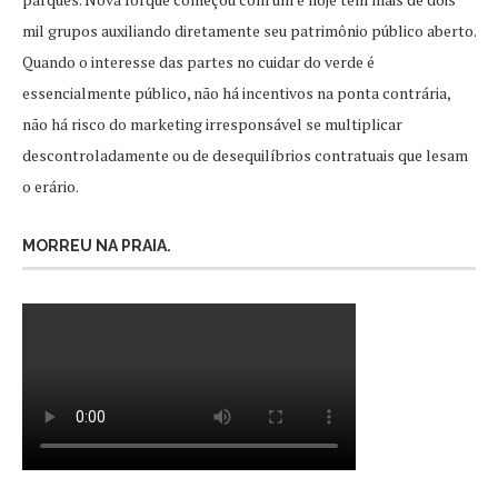
mil grupos auxiliando diretamente seu patrimônio público aberto.
Quando o interesse das partes no cuidar do verde é
essencialmente público, não há incentivos na ponta contrária,
não há risco do marketing irresponsável se multiplicar
descontroladamente ou de desequilíbrios contratuais que lesam
o erário.
MORREU NA PRAIA.