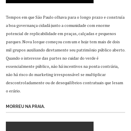
Tempos em que São Paulo olhava para o longo prazo e construía
a boa governança cidadã junto a comunidade com enorme
potencial de replicabilidade em praças, calçadas e pequenos
parques. Nova Iorque começou com um e hoje tem mais de dois
mil grupos auxiliando diretamente seu patrimônio público aberto.
Quando o interesse das partes no cuidar do verde é
essencialmente público, não há incentivos na ponta contrária,
não há risco do marketing irresponsável se multiplicar
descontroladamente ou de desequilíbrios contratuais que lesam
o erário.
MORREU NA PRAIA.