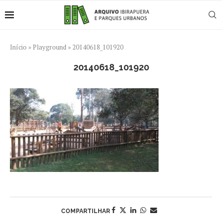
Início
»
Playground
»
20140618_101920
20140618_101920
COMPARTILHAR