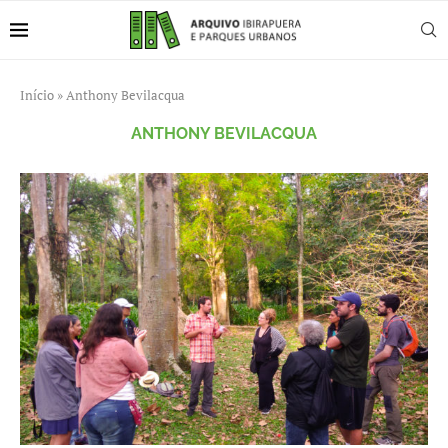
Início
»
Anthony Bevilacqua
ANTHONY BEVILACQUA