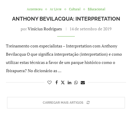
Aconteceu
Ar Livre
Cultural
Educacional
ANTHONY BEVILACQUA: INTERPRETATION
por
Vinícius Rodrigues
14 de setembro de 2019
Treinamento com especialistas – Interpretation com Anthony
Bevilacqua O que significa interpretação (interpretation) e como
utilizar estas técnicas a favor de um parque histórico como o
Ibirapuera? No dicionário as …
CARREGAR MAIS ARTIGOS