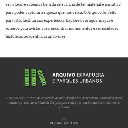
se in loco, e sabemos bem da relevância de ter material e narrativa
para poder capturar a riqueza que nos cerca. O Arquivo foi feito
para isto, facilitar sua experiência. Explore os artigos, mapas e
roteiros para avistar aves, encontrar monumentos e curiosidades
históricas ou identificar as árvores.
Arquivo comunitário de conteúdo de livre divulgação de terceiros, concebido para
reunir e preservar a história dos parques e inspirar você a melhorar seu verde
urbano.
VOLTAR AO TOPO