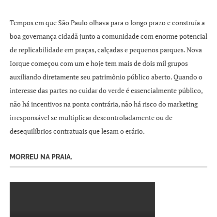
Tempos em que São Paulo olhava para o longo prazo e construía a
boa governança cidadã junto a comunidade com enorme potencial
de replicabilidade em praças, calçadas e pequenos parques. Nova
Iorque começou com um e hoje tem mais de dois mil grupos
auxiliando diretamente seu patrimônio público aberto. Quando o
interesse das partes no cuidar do verde é essencialmente público,
não há incentivos na ponta contrária, não há risco do marketing
irresponsável se multiplicar descontroladamente ou de
desequilíbrios contratuais que lesam o erário.
MORREU NA PRAIA.