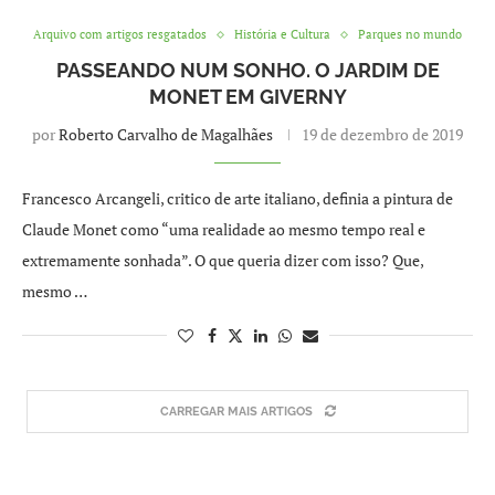
Arquivo com artigos resgatados
História e Cultura
Parques no mundo
PASSEANDO NUM SONHO. O JARDIM DE
MONET EM GIVERNY
por
Roberto Carvalho de Magalhães
19 de dezembro de 2019
Francesco Arcangeli, critico de arte italiano, definia a pintura de
Claude Monet como “uma realidade ao mesmo tempo real e
extremamente sonhada”. O que queria dizer com isso? Que,
mesmo …
CARREGAR MAIS ARTIGOS