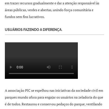
em trazer recursos gradualmente e dar a atenção responsável às
áreas públicas, verdes e abertas, unindo força comunitária e
fundos sem fins lucrativos.
USUÁRIOS FAZENDO A DIFERENÇA.
A associação PIC se espelhou nas iniciativas da sociedade civil em
parques mundo afora para engajar os usuários na zeladoria do que
é de todos. Restaurou e conservou pedaços do parque, ventilando