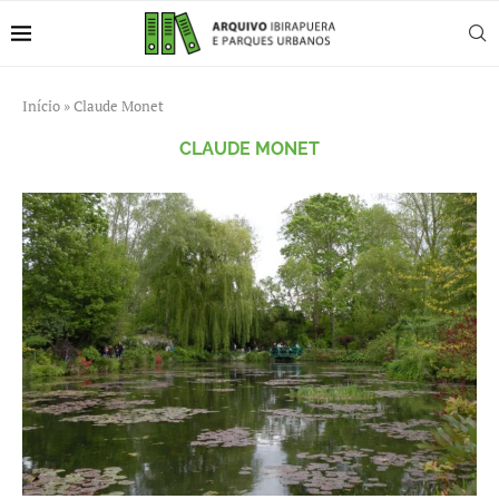
Início
»
Claude Monet
CLAUDE MONET