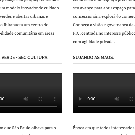
 um modelo inovador de cuidado
seu avanço para abrir espaço par
 verdes e abertas urbanas e
concessionária explorá-lo comer
o Ibirapuera um centro de
Conheça a visão e governança da 
ilidade comunitária em áreas
PIC, centrada no interesse públic
com agilidade privada.
C VERDE + SEC CULTURA.
SUJANDO AS MÃOS.
m que São Paulo olhava para o
Época em que todos interessados