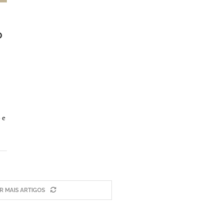
O
 e
 MAIS ARTIGOS