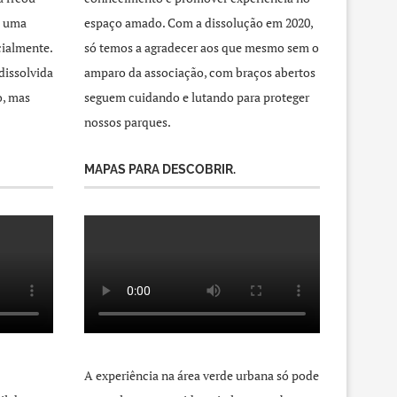
a uma
espaço amado. Com a dissolução em 2020,
cialmente.
só temos a agradecer aos que mesmo sem o
dissolvida
amparo da associação, com braços abertos
o, mas
seguem cuidando e lutando para proteger
nossos parques.
MAPAS PARA DESCOBRIR.
A experiência na área verde urbana só pode