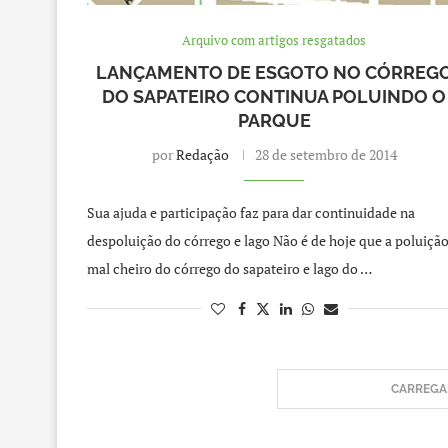
Arquivo com artigos resgatados
LANÇAMENTO DE ESGOTO NO CÓRREG
DO SAPATEIRO CONTINUA POLUINDO O
PARQUE
por
Redação
28 de setembro de 2014
Sua ajuda e participação faz para dar continuidade na
despoluição do córrego e lago Não é de hoje que a poluição
mal cheiro do córrego do sapateiro e lago do …
CARREGAR