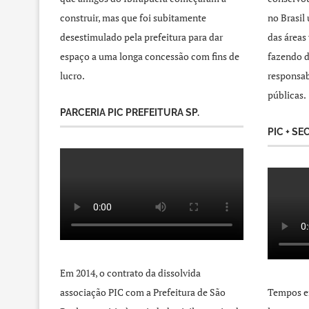
construir, mas que foi subitamente
no Brasil
desestimulado pela prefeitura para dar
das áreas
espaço a uma longa concessão com fins de
fazendo d
lucro.
responsab
públicas.
PARCERIA PIC PREFEITURA SP.
PIC + SE
Em 2014, o contrato da dissolvida
associação PIC com a Prefeitura de São
Tempos e