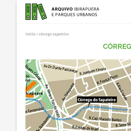
Início
»
córrego sapateiro
CÓRREG