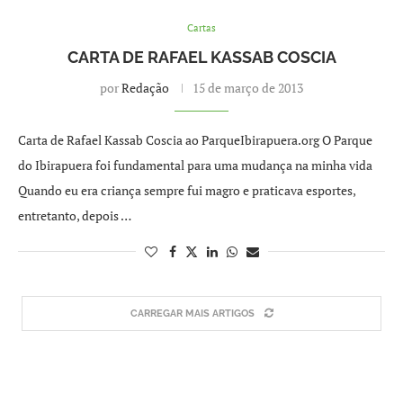
Cartas
CARTA DE RAFAEL KASSAB COSCIA
por
Redação
15 de março de 2013
Carta de Rafael Kassab Coscia ao ParqueIbirapuera.org O Parque
do Ibirapuera foi fundamental para uma mudança na minha vida
Quando eu era criança sempre fui magro e praticava esportes,
entretanto, depois …
CARREGAR MAIS ARTIGOS