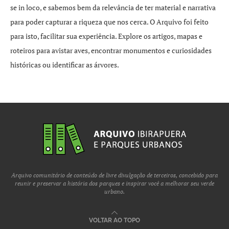
se in loco, e sabemos bem da relevância de ter material e narrativa
para poder capturar a riqueza que nos cerca. O Arquivo foi feito
para isto, facilitar sua experiência. Explore os artigos, mapas e
roteiros para avistar aves, encontrar monumentos e curiosidades
históricas ou identificar as árvores.
Arquivo comunitário de conteúdo de livre divulgação de terceiros, concebido para
reunir e preservar a história dos parques e inspirar você a melhorar seu verde
urbano.
VOLTAR AO TOPO