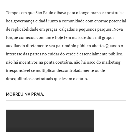
Tempos em que São Paulo olhava para o longo prazo e construía a
boa governança cidadã junto a comunidade com enorme potencial
de replicabilidade em praças, calçadas e pequenos parques. Nova
Iorque começou com um e hoje tem mais de dois mil grupos
auxiliando diretamente seu patrimônio público aberto. Quando o
interesse das partes no cuidar do verde é essencialmente público,
não há incentivos na ponta contrária, não há risco do marketing
irresponsável se multiplicar descontroladamente ou de
desequilíbrios contratuais que lesam o erário.
MORREU NA PRAIA.