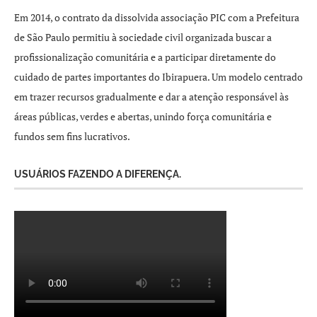
Em 2014, o contrato da dissolvida associação PIC com a Prefeitura
de São Paulo permitiu à sociedade civil organizada buscar a
profissionalização comunitária e a participar diretamente do
cuidado de partes importantes do Ibirapuera. Um modelo centrado
em trazer recursos gradualmente e dar a atenção responsável às
áreas públicas, verdes e abertas, unindo força comunitária e
fundos sem fins lucrativos.
USUÁRIOS FAZENDO A DIFERENÇA.